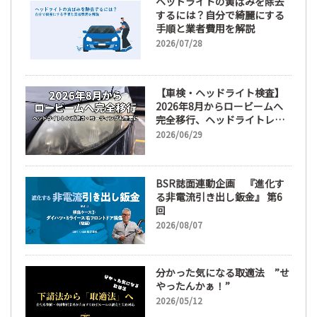
ヘッドライトの黄ばみを除去
するには？自分で綺麗にする
手順と業者費用を解説
2026/07/28
【車検・ヘッドライト検査】
2026年8月からロービームへ
完全移行、ヘッドライトレン
ズ磨き・コーティングも重要
2026/06/29
に
BSR誌面連動企画 『進化す
る非電流引き出し鈑金』 第6
回
2026/08/07
分かった気になる取適法 ”せ
やったんかぁ！”
2026/05/12