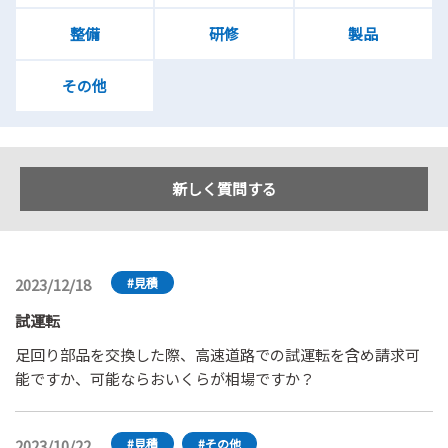
整備
研修
製品
その他
新しく質問する
2023/12/18
#見積
試運転
足回り部品を交換した際、高速道路での試運転を含め請求可
能ですか、可能ならおいくらが相場ですか？
2023/10/22
#見積
#その他