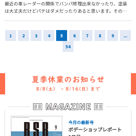
最近の車レーダーの関係でバンパ修理出来なかったり、塗装
は大丈夫だけどパテはダメだったりあると思います。その車
の情報はどこで調べられますか？ファイネスは見れます。自
分で調べてますが辿り着けません。よろしくお願いします。
1
2
3
4
5
6
7
8
9
...
54
今月の最新号
ボデーショップレポート