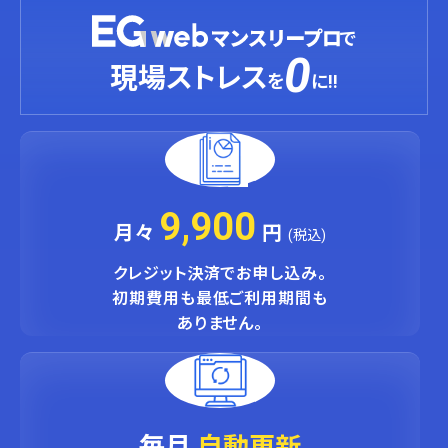
で
0
現場ストレス
を
に!!
9,900
月々
円
(税込)
クレジット決済でお申し込み。
初期費用も最低ご利用期間も
ありません。
毎月
自動更新