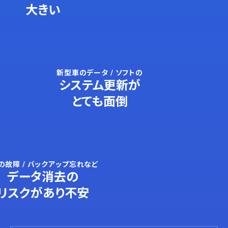
大きい
新型車のデータ / ソフトの
システム更新が
とても面倒
の故障 / バックアップ忘れなど
データ消去の
リスクがあり不安