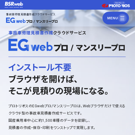
事故車修理見積書作成クラウドサービス
MENU
事故車修理見積書作成
クラウドサービス
インストール不要
ブラウザを開けば、
そこが見積りの現場になる。
プロトリオスのEGwebプロ/マンスリープロは、Webブラウザだけで使える
クラウド型の事故車見積書作成サービスです。
国産乗用車中心に約1,500車種のデータを収録し、
見積書の作成・保存・印刷をワンストップで実現します。