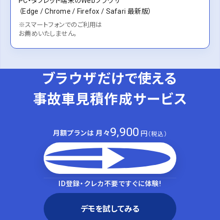
PC・タブレット端末のWebブラウザ
（Edge / Chrome / Firefox / Safari 最新版）
※スマートフォンでのご利用は
お薦めいたしません。
ブラウザだけ
で使える
事故車見積作成サービス
9,900
月額プランは 月々
円
（税込）
ご利用プランを見る
ID登録・クレカ不要ですぐに体験!
デモを試してみる