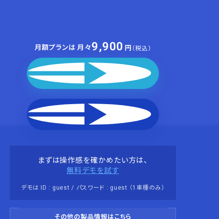
9,900
月額プランは 月々
円
（税込）
月額プランを申し込む
年額プランを申し込む
まずは操作感を確かめたい方は、
無料デモを試す
デモは ID : guest / パスワード : guest （1車種のみ）
その他の製品情報はこちら