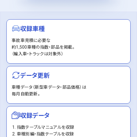
収録車種
事故車見積に必要な
約1,500車種の指数・部品を掲載。
（輸入車・トラックは対象外）
データ更新
車種データ（新型車データ・部品価格）は
毎月自動更新。
収録データ
指数テーブルマニュアルを収録
車種別編・指数テーブルを収録