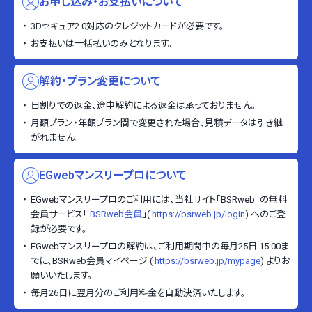
お申し込み・お支払いについて
3Dセキュア2.0対応のクレジットカードが必要です。
お支払いは一括払いのみとなります。
解約・プラン変更について
日割りでの返金、途中解約による返金は承っておりません。
月額プラン・年額プラン間で変更された場合、見積データは引き継
がれません。
EGwebマンスリープロについて
EGwebマンスリープロのご利用には、当社サイト「BSRweb」の無料
会員サービス「
BSRweb会員
」(
https://bsrweb.jp/login
) へのご登
録が必要です。
EGwebマンスリープロの解約は、ご利用期間中の毎月25日 15:00ま
でに、BSRweb会員マイページ (
https://bsrweb.jp/mypage
) よりお
願いいたします。
毎月26日に翌月分のご利用料金を自動決済いたします。