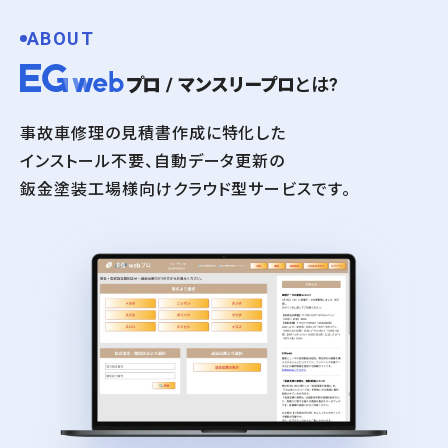
ABOUT
とは?
事故車修理の見積書作成に特化した
インストール不要、自動データ更新の
鈑金塗装工場様向けクラウド型サービスです。