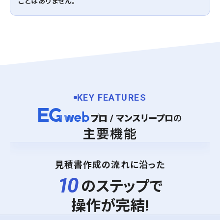
ことはありません。
KEY FEATURES
の
主要機能
見積書作成の流れに沿った
10
のステップで
操作が完結!