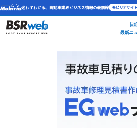
迷わずわかる、自動車業界ビジネス情報の最前線
モビリアサイ
最新ニ