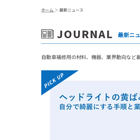
ホーム
最新ニュース
JOURNAL
最新ニ
⾃動⾞補修⽤の材料、機器、業界動向など