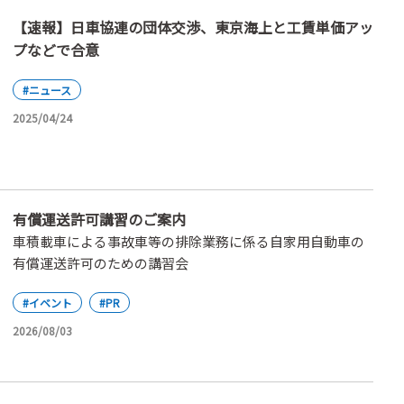
【速報】日車協連の団体交渉、東京海上と工賃単価アッ
プなどで合意
#ニュース
2025/04/24
有償運送許可講習のご案内
車積載車による事故車等の排除業務に係る自家用自動車の
有償運送許可のための講習会
#イベント
#PR
2026/08/03