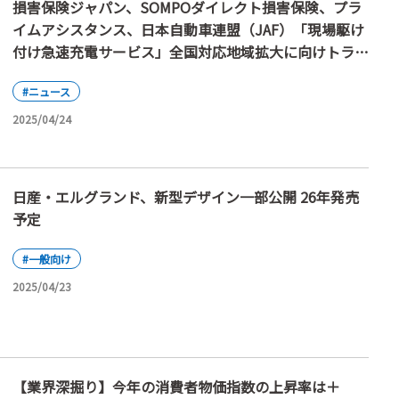
損害保険ジャパン、SOMPOダイレクト損害保険、プラ
イムアシスタンス、日本自動車連盟（JAF）「現場駆け
付け急速充電サービス」全国対応地域拡大に向けトライ
アル開始
#ニュース
2025/04/24
日産・エルグランド、新型デザイン一部公開 26年発売
予定
#一般向け
2025/04/23
【業界深掘り】今年の消費者物価指数の上昇率は＋