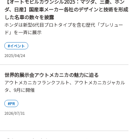
【オートモビルカウンシル2025：マツダ、三菱、ホン
ダ、日産】国産車メーカー各社のデザインと技術を形成
した名車の数々を披露
ホンダは新型6代目プロトタイプを含む歴代「プレリュー
ド」を一斉に展示
#イベント
2025/04/24
世界的展示会アウトメカニカの魅力に迫る
アウトメカニカフランクフルト、アウトメカニカジャカル
タ、9月に開催
#PR
2026/07/31