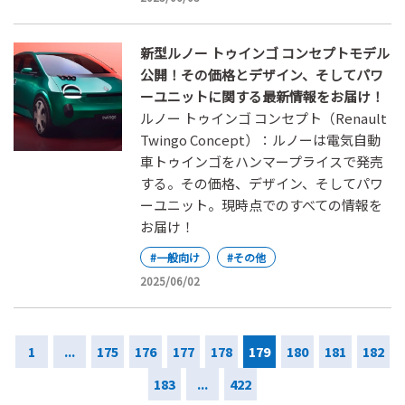
新型ルノー トゥインゴ コンセプトモデル
公開！その価格とデザイン、そしてパワ
ーユニットに関する最新情報をお届け！
ルノー トゥインゴ コンセプト（Renault
Twingo Concept）：ルノーは電気自動
車トゥインゴをハンマープライスで発売
する。その価格、デザイン、そしてパワ
ーユニット。現時点でのすべての情報を
お届け！
#一般向け
#その他
2025/06/02
1
...
175
176
177
178
179
180
181
182
183
...
422