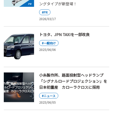
ングタイプが新登場！
#PR
2026/03/17
トヨタ、JPN TAXIを一部改良
#一般向け
2025/06/06
小糸製作所、路面投射型ヘッドランプ
「シグナルロードプロジェクション」を
日本初量産 カローラクロスに採用
#ニュース
2025/06/05