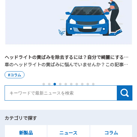
ヘッドライトの黄ばみを除去するには？自分で綺麗にする手順と業者費用を解説
車のヘッドライトの黄ばみに悩んでいませんか？この記事では、黄ばみが発生する原因から、市販品を使った自力での除去手順、業者に依頼した際の費用相場まで詳しく解説します。読了後は、自分に合った最適な方法でクリアなヘッドライトを取り戻すことができます。
#コラム
カテゴリで探す
新製品
ニュース
コラム