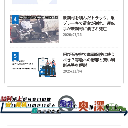
鉄鋼材を積んだトラック、急
ブレーキで荷台が崩れ、運転
手が鉄鋼材に潰され死亡
2026/07/13
飛び石被害で車両保険は使う
べき？等級への影響と賢い判
断基準を解説
2025/11/04