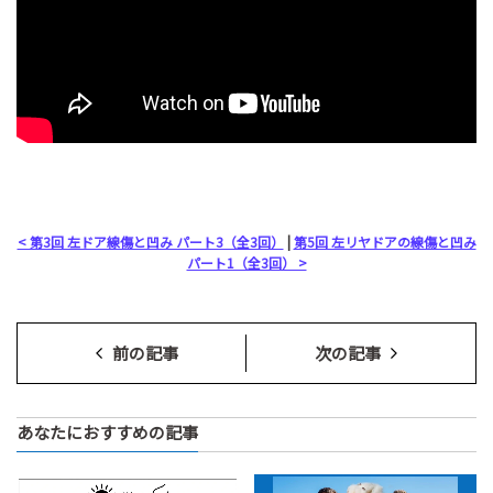
< 第3回 左ドア線傷と凹み パート3（全3回）
|
第5回 左リヤドアの線傷と凹み
パート1（全3回） >
前の記事
次の記事
あなたにおすすめの記事