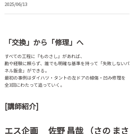
2025/06/13
「交換」から「修理」へ
すべての工程に『ものさし』があれば、
勘や経験に頼らず、誰でも明確な基準を持って「失敗しないパ
ネル鈑金」ができる。
最初の事例はダイハツ・タントの左ドアの線傷・凹み修理を
全3回にわたって追っていく。
[講師紹介]
エス企画 佐野 昌哉 （さの まさ