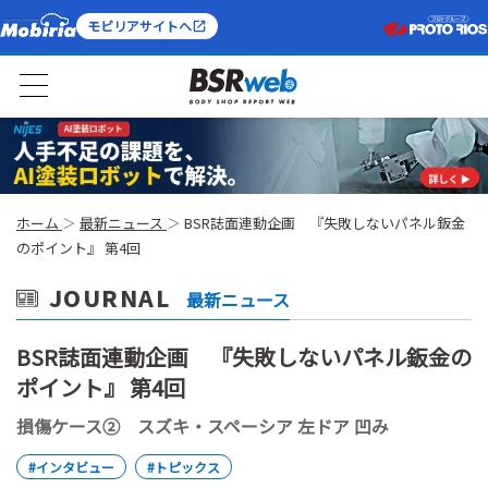
モビリアサイトへ
ホーム
最新ニュース
BSR誌面連動企画 『失敗しないパネル鈑金
のポイント』 第4回
JOURNAL
最新ニュース
BSR誌面連動企画 『失敗しないパネル鈑金の
ポイント』 第4回
損傷ケース② スズキ・スペーシア 左ドア 凹み
#インタビュー
#トピックス