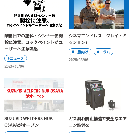
酷暑日での塗料・シンナー缶開
シネマエンドレス「グレイ・ミ
栓に注意、ロックペイントがユ
ッション」
ーザーへ注意喚起
#一般向け
#コラム
#ニュース
2026/08/06
2026/08/06
SUZUKID WELDERS HUB
ガス漏れ防止構造で安全なエア
OSAKAがオープン
コン整備を