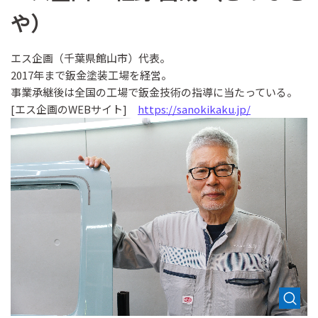
や）
エス企画（千葉県館山市）代表。
2017年まで鈑金塗装工場を経営。
事業承継後は全国の工場で鈑金技術の指導に当たっている。
[エス企画のWEBサイト]
https://sanokikaku.jp/