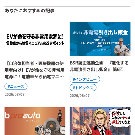
あなたにおすすめの記事
BSR誌面連動企画 『進化する
【自治体担当者・医療機器の使
非電流引き出し鈑金』 第6回
用者向け】EVが命を守る非常用
電源に！電動車から給電マニュ
#インタビュー
アルの改定ポイント
#ニュース
#トピックス
2026/08/08
2026/08/07