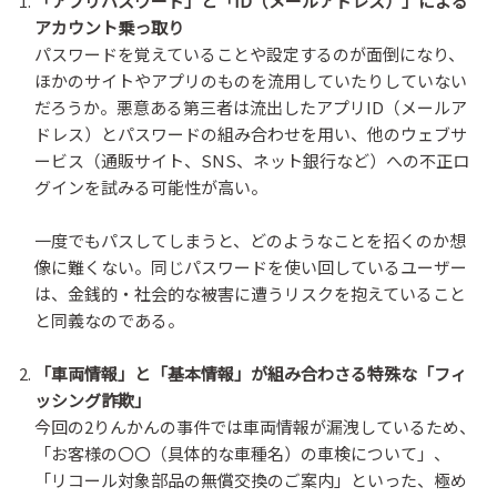
「アプリパスワード」と「ID（メールアドレス）」による
アカウント乗っ取り
パスワードを覚えていることや設定するのが面倒になり、
ほかのサイトやアプリのものを流用していたりしていない
だろうか。悪意ある第三者は流出したアプリID（メールア
ドレス）とパスワードの組み合わせを用い、他のウェブサ
ービス（通販サイト、SNS、ネット銀行など）への不正ロ
グインを試みる可能性が高い。
一度でもパスしてしまうと、どのようなことを招くのか想
像に難くない。同じパスワードを使い回しているユーザー
は、金銭的・社会的な被害に遭うリスクを抱えていること
と同義なのである。
「車両情報」と「基本情報」が組み合わさる特殊な「フィ
ッシング詐欺」
今回の2りんかんの事件では車両情報が漏洩しているため、
「お客様の〇〇（具体的な車種名）の車検について」、
「リコール対象部品の無償交換のご案内」といった、極め