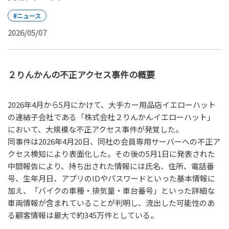
#ニュース
2026/05/07
２りんかんの不正アクセス事件の概要
2026年4月から5月にかけて、大手カー用品店イエローハット
の連結子会社である「株式会社２りんかんイエローハット」
において、大規模な不正アクセス事件が発覚した。
同事件は2026年4月20日、同社の会員専用サーバーへの不正ア
クセス検知により表面化した。その後の5月1日に発表された
中間報告により、持ち出された情報には氏名、住所、電話番
号、生年月日、アプリのIDやパスワードといった基本情報に
加え、「バイクの車種・排気量・車台番号」といった詳細な
車両情報が含まれていることが判明し、流出した可能性のあ
る顧客情報は最大で約345万件としている。