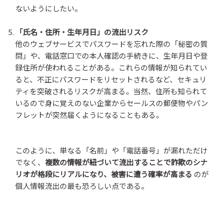
ないようにしたい。
「氏名・住所・生年月日」の流出リスク
他のウェブサービスでパスワードを忘れた際の「秘密の質
問」や、電話窓口での本人確認の手続きに、生年月日や登
録住所が使われることがある。これらの情報が知られてい
ると、不正にパスワードをリセットされるなど、セキュリ
ティを突破されるリスクが高まる。当然、住所も知られて
いるので身に覚えのない企業からセールスの郵便物やパン
フレットが突然届くようになることもある。
このように、単なる「名前」や「電話番号」が漏れただけ
でなく、
複数の情報が紐づいて流出することで詐欺のシナ
リオが格段にリアルになり、被害に遭う確率が高まる
のが
個人情報流出の最も恐ろしい点である。