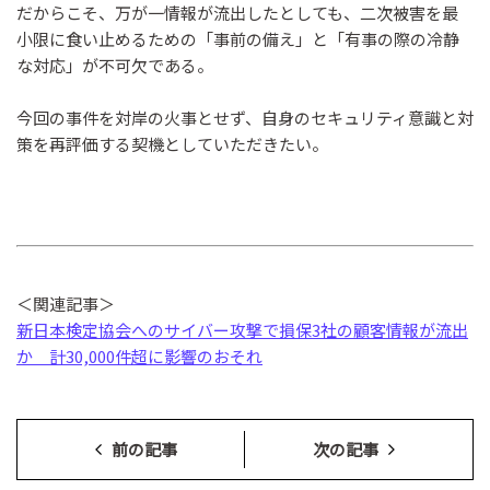
だからこそ、万が一情報が流出したとしても、二次被害を最
小限に食い止めるための「事前の備え」と「有事の際の冷静
な対応」が不可欠である。
今回の事件を対岸の火事とせず、自身のセキュリティ意識と対
策を再評価する契機としていただきたい。
＜関連記事＞
新日本検定協会へのサイバー攻撃で損保3社の顧客情報が流出
か 計30,000件超に影響のおそれ
前の記事
次の記事