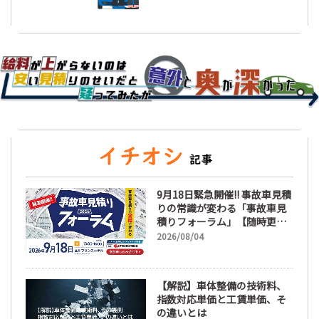
9月18日緊急開催!! 事故車見積
りの常識が変わる「事故車見
積りフォーラム」【随時更
新】
2026/08/04
【解説】車体整備の技術料、
指数対応単価と工賃単価、そ
の違いとは