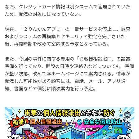
なお、クレジットカード情報は別システムで管理されていた
ため、漏洩の対象にはなっていない。
現在、「２りんかんアプリ」の一部サービスを停止し、調査
およびシステムの再構築とセキュリティ強化を完了させた
後、再開時期を改めて案内する予定となっている。
また、今回の事件に関する専用の「お客様相談窓口」の設置
準備を行っており、開設の日時や連絡先などについても、準備
が整い次第、改めて本ホームページにて案内される。情報が
漏洩した可能性がある顧客には、電話、メール、アプリ通
知、書面などで個別に順次案内を行う予定。