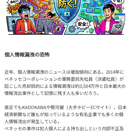
個人情報漏洩の恐怖
近年、個人情報漏洩のニュースは増加傾向にある。2014年に
ベネッセコーポレーションの業務委託先社員（派遣社員）が
起こした売却目的による情報漏洩は約3,504万件と日本最大の
情報流出事件として記憶に残す人も多いだろう。
直近でもKADOKAWAや駿河屋（大手ホビーECサイト）、日本
経済新聞など誰もが知っているような有名企業でも多くの個
人情報流出が発生している。
ベネッセの事件は犯人個人による持ち出しという内部不正及