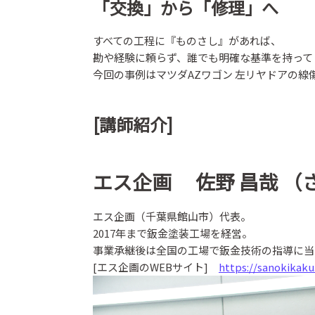
「交換」から「修理」へ
すべての工程に『ものさし』があれば、
勘や経験に頼らず、誰でも明確な基準を持って
今回の事例はマツダAZワゴン 左リヤドアの線
[講師紹介]
エス企画 佐野 昌哉 （
エス企画（千葉県館山市）代表。
2017年まで鈑金塗装工場を経営。
事業承継後は全国の工場で鈑金技術の指導に当
[エス企画のWEBサイト]
https://sanokikaku