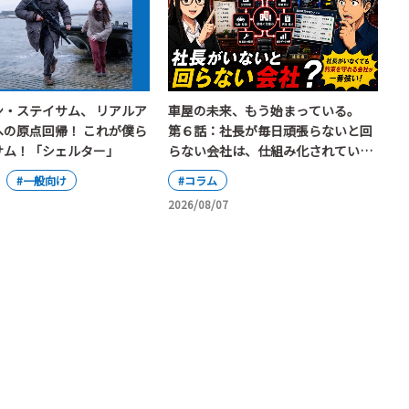
ン・ステイサム、 リアルア
車屋の未来、もう始まっている。
への原点回帰！ これが僕ら
第６話：社長が毎日頑張らないと回
サム！「シェルター」
らない会社は、仕組み化されている
と言えるのか
#一般向け
#コラム
2026/08/07