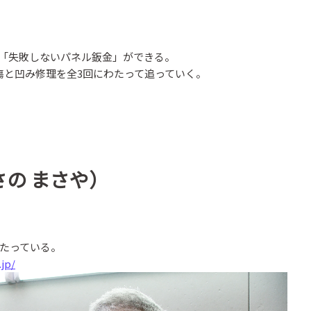
「失敗しないパネル鈑金」ができる。
傷と凹み修理を全3回にわたって追っていく。
さの まさや）
たっている。
.jp/