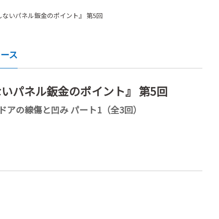
しないパネル鈑金のポイント』 第5回
ュース
ないパネル鈑金のポイント』 第5回
ドアの線傷と凹み パート1（全3回）