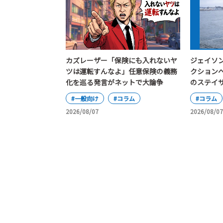
カズレーザー「保険にも入れないヤ
ジェイソ
ツは運転すんなよ」任意保険の義務
クション
化を巡る発言がネットで大論争
のステイ
#一般向け
#コラム
#コラム
2026/08/07
2026/08/07