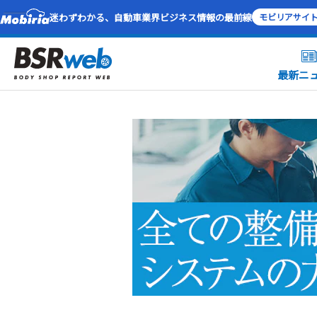
迷わずわかる、自動車業界ビジネス情報の最前線
モビリアサイ
最新ニ