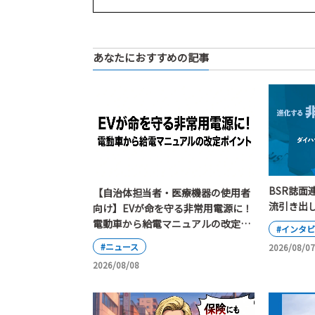
あなたにおすすめの記事
BSR誌面
【自治体担当者・医療機器の使用者
流引き出し
向け】EVが命を守る非常用電源に！
電動車から給電マニュアルの改定ポ
#インタ
イント
#ニュース
2026/08/07
2026/08/08