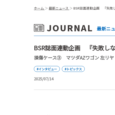
ホーム
最新ニュース
BSR誌面連動企画 『失敗
JOURNAL
最新ニ
BSR誌面連動企画 『失敗し
損傷ケース③ マツダAZワゴン 左リヤ
#インタビュー
#トピックス
2025/07/14