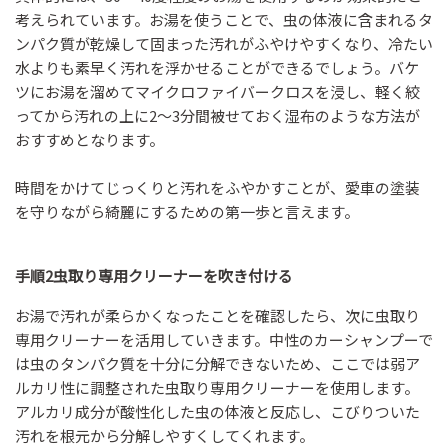
考えられています。お湯を使うことで、虫の体液に含まれるタ
ンパク質が乾燥して固まった汚れがふやけやすくなり、冷たい
水よりも素早く汚れを浮かせることができるでしょう。バケ
ツにお湯を溜めてマイクロファイバークロスを浸し、軽く絞
ってから汚れの上に2〜3分間被せておく湿布のような方法が
おすすめとなります。
時間をかけてじっくりと汚れをふやかすことが、愛車の塗装
を守りながら綺麗にするための第一歩と言えます。
手順2虫取り専用クリーナーを吹き付ける
お湯で汚れが柔らかくなったことを確認したら、次に虫取り
専用クリーナーを活用していきます。中性のカーシャンプーで
は虫のタンパク質を十分に分解できないため、ここでは弱ア
ルカリ性に調整された虫取り専用クリーナーを使用します。
アルカリ成分が酸性化した虫の体液と反応し、こびりついた
汚れを根元から分解しやすくしてくれます。