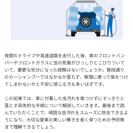
夜間のドライブや高速道路を走行した後、車のフロントバン
パーやフロントガラスに虫の死骸がびっしりとこびりついて
いて、憂鬱な気分になった経験はないでしょうか。普段通り
のカーシャンプーではなかなか落ちず、無理に擦って傷をつけ
てしまわないかと不安に感じる方も多いはずです。
この記事では、車に付着した虫汚れを傷つけずにすっきりと
落とす具体的な手順について解説していきます。最後まで読
んでいただくことで、頑固な虫汚れをスムーズに除去できるよ
うになり、大切な愛車の美しい輝きを長く保つための予防策
まで理解できるでしょう。