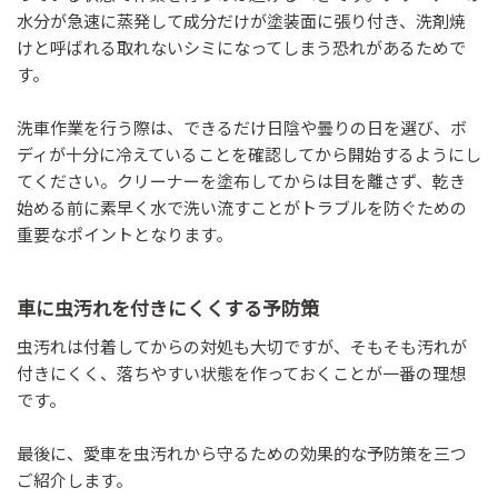
水分が急速に蒸発して成分だけが塗装面に張り付き、洗剤焼
けと呼ばれる取れないシミになってしまう恐れがあるためで
す。
洗車作業を行う際は、できるだけ日陰や曇りの日を選び、ボ
ディが十分に冷えていることを確認してから開始するようにし
てください。クリーナーを塗布してからは目を離さず、乾き
始める前に素早く水で洗い流すことがトラブルを防ぐための
重要なポイントとなります。
車に虫汚れを付きにくくする予防策
虫汚れは付着してからの対処も大切ですが、そもそも汚れが
付きにくく、落ちやすい状態を作っておくことが一番の理想
です。
最後に、愛車を虫汚れから守るための効果的な予防策を三つ
ご紹介します。