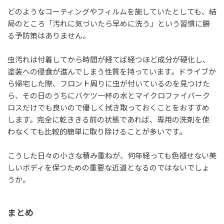
どのようなコーティングやフィルムを施していたとしても、結
局のところ「汚れに気づいたら早めに洗う」という習慣に勝
る予防策はありません。
虫汚れは付着してから時間が経てば経つほど成分が硬化し、
塗装への侵食が進んでしまう性質を持っています。ドライブか
ら帰宅した際、フロント周りに虫が付いているのを見つけた
ら、その日のうちにバケツ一杯の水とマイクロファイバーク
ロスだけでも良いので優しく拭き取っておくことをおすすめ
します。完全に乾ききる前の状態であれば、専用の洗剤を使
わなくても比較的簡単に取り除けることが多いです。
こうした日々の小さな積み重ねが、何年経っても色褪せない美
しいボディを保つための重要な近道となるのではないでしょ
うか。
まとめ