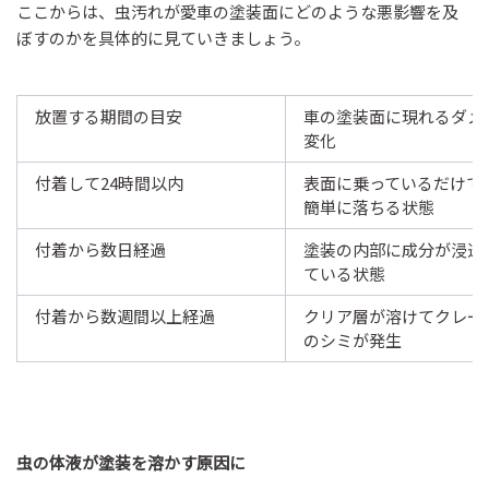
ここからは、虫汚れが愛車の塗装面にどのような悪影響を及
ぼすのかを具体的に見ていきましょう。
放置する期間の目安
車の塗装面に現れるダメ
変化
付着して24時間以内
表面に乗っているだけで
簡単に落ちる状態
付着から数日経過
塗装の内部に成分が浸透
ている状態
付着から数週間以上経過
クリア層が溶けてクレー
のシミが発生
虫の体液が塗装を溶かす原因に