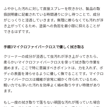
ふやかした汚れに対して直接スプレーを吹きかけ、製品の取
扱説明書に記載されている時間通りに少し待つことで、成分
がじっくりと浸透していきます。無理に擦らなくても汚れが浮
き上がってくるため、塗装への負担を最小限に抑えることが
できるはずです。
手順3マイクロファイバークロスで優しく拭き取る
クリーナーの成分が浸透して虫汚れが浮き上がってきたら、
柔らかいマイクロファイバークロスを使って拭き取り作業を
進めます。ここで特に意識すべきポイントは、力を入れず、ボ
ディの表面を滑らせるように優しく撫でることです。マイクロ
ファイバークロスは繊維が非常に細かく作られているため、
軽い力でも浮いた汚れを効率よく絡め取りやすい特徴があり
ます。
もし一度の拭き取りで落ちない頑固な汚れが残っていた場合