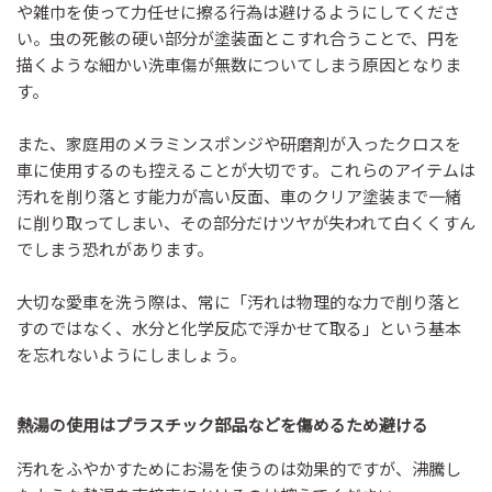
や雑巾を使って力任せに擦る行為は避けるようにしてくださ
い。虫の死骸の硬い部分が塗装面とこすれ合うことで、円を
描くような細かい洗車傷が無数についてしまう原因となりま
す。
また、家庭用のメラミンスポンジや研磨剤が入ったクロスを
車に使用するのも控えることが大切です。これらのアイテムは
汚れを削り落とす能力が高い反面、車のクリア塗装まで一緒
に削り取ってしまい、その部分だけツヤが失われて白くくすん
でしまう恐れがあります。
大切な愛車を洗う際は、常に「汚れは物理的な力で削り落と
すのではなく、水分と化学反応で浮かせて取る」という基本
を忘れないようにしましょう。
熱湯の使用はプラスチック部品などを傷めるため避ける
汚れをふやかすためにお湯を使うのは効果的ですが、沸騰し