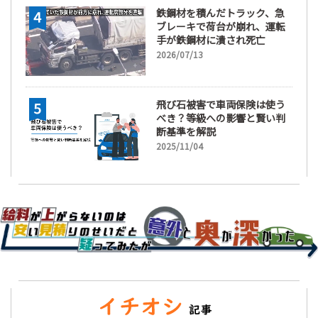
鉄鋼材を積んだトラック、急
ブレーキで荷台が崩れ、運転
手が鉄鋼材に潰され死亡
2026/07/13
飛び石被害で車両保険は使う
べき？等級への影響と賢い判
断基準を解説
2025/11/04