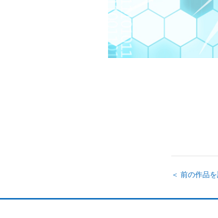
＜ 前の作品