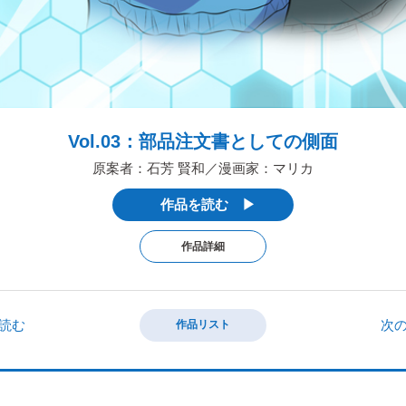
Vol.03：部品注文書としての側面
原案者：石芳 賢和／漫画家：マリカ
作品を読む ▶
作品詳細
を読む
次の
作品リスト