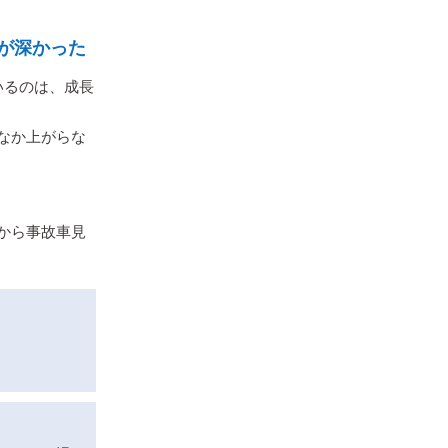
が深かった
いるのは、成長
なか上がらな
から事故車見