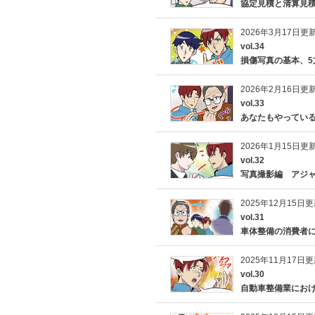
協定見積と清算見
2026年3月17日更
vol.34
損傷写真の基本、5
2026年2月16日更
vol.33
あなたもやってい
2026年1月15日更
vol.32
写真撮影編 アジ
2025年12月15日
vol.31
車体整備の消費者
2025年11月17日
vol.30
自動車整備業にお