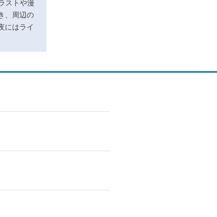
ラストや漫
き、周辺の
夜にはライ