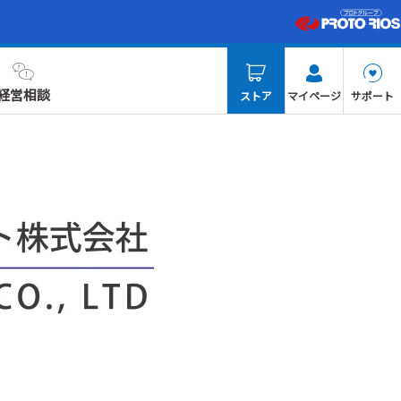
経営相談
ストア
マイページ
サポート