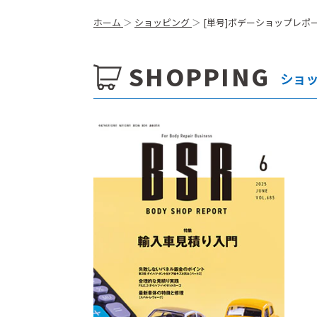
ホーム
ショッピング
[単号]ボデーショップレポート
SHOPPING
ショ