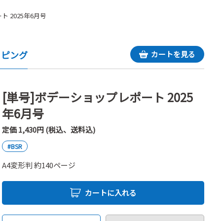
 2025年6月号
ッピング
カートを見る
[単号]ボデーショップレポート 2025
年6月号
定価 1,430円 (税込、送料込)
#BSR
A4変形判 約140ページ
カートに入れる