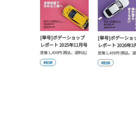
[単号]ボデーショップ
[単号]ボデーショ
レポート 2025年11月号
レポート 2026年3
定価 1,430円 (税込、送料込)
定価 1,430円 (税込、
#BSR
#BSR