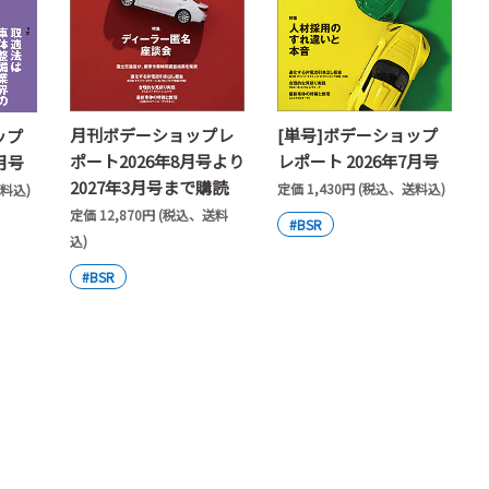
月刊ボデーショップレ
[単号]ボデーショップ
ップ
ポート2026年8月号より
レポート 2026年7月号
月号
2027年3月号まで購読
定価 1,430円 (税込、送料込)
送料込)
定価 12,870円 (税込、送料
#BSR
込)
#BSR