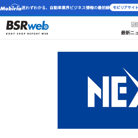
迷わずわかる、自動車業界ビジネス情報の最前線
モビリアサイ
最新ニ