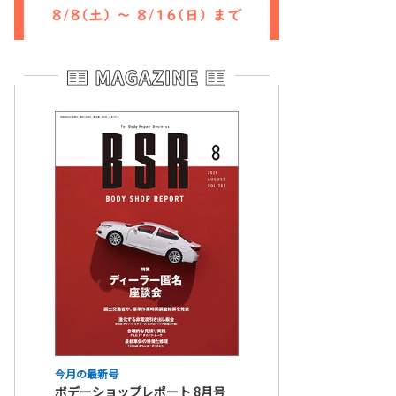
今月の最新号
ボデーショップレポート 8月号