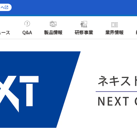
トへ
ュース
Q&A
製品情報
研修事業
業界情報