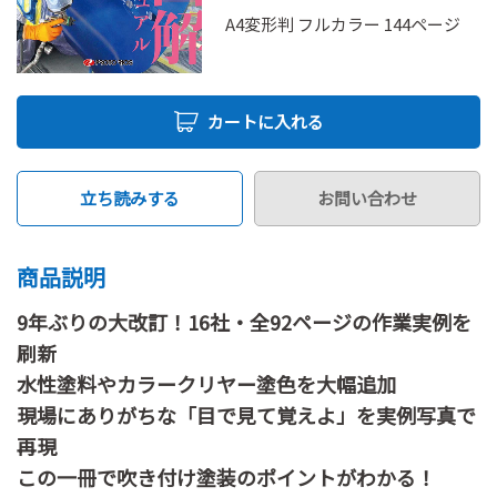
A4変形判 フルカラー 144ページ
カートに入れる
立ち読みする
お問い合わせ
商品説明
9年ぶりの大改訂！16社・全92ページの作業実例を
刷新
水性塗料やカラークリヤー塗色を大幅追加
現場にありがちな「目で見て覚えよ」を実例写真で
再現
この一冊で吹き付け塗装のポイントがわかる！