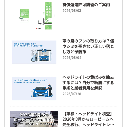
有償運送許可講習のご案内
2026/08/03
車の鳥のフンの取り方は？傷
やシミを残さない正しい落と
し方と予防策
2026/08/04
ヘッドライトの黄ばみを除去
するには？自分で綺麗にする
手順と業者費用を解説
2026/07/28
【車検・ヘッドライト検査】
2026年8月からロービームへ
完全移行、ヘッドライトレン