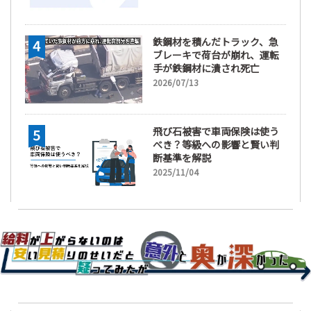
鉄鋼材を積んだトラック、急
ブレーキで荷台が崩れ、運転
手が鉄鋼材に潰され死亡
2026/07/13
飛び石被害で車両保険は使う
べき？等級への影響と賢い判
断基準を解説
2025/11/04