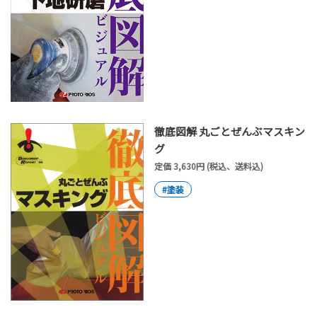
徹底図解 丸ごとぜんぶマスキン
グ
定価 3,630円 (税込、送料込)
#塗装