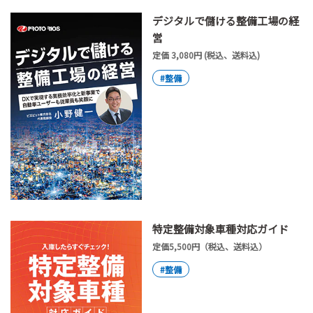
デジタルで儲ける整備工場の経
営
定価 3,080円 (税込、送料込)
#整備
特定整備対象車種対応ガイド
定価5,500円（税込、送料込）
#整備