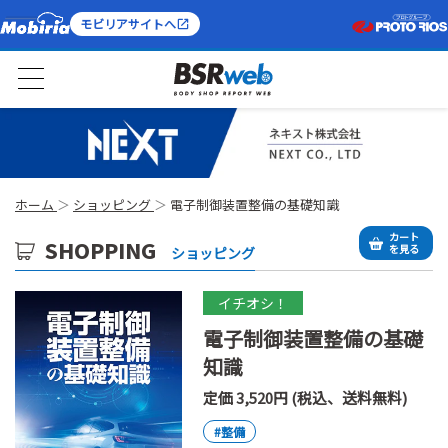
モビリアサイトへ
ホーム
ショッピング
電子制御装置整備の基礎知識
カート
SHOPPING
を見る
ショッピング
イチオシ！
電子制御装置整備の基礎
知識
定価 3,520円 (税込、送料無料)
#整備