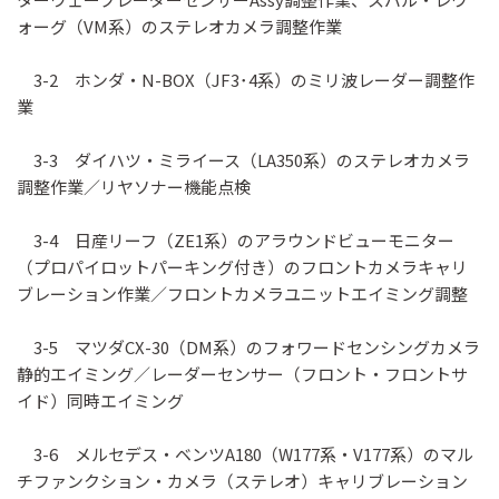
ォーグ（VM系）のステレオカメラ調整作業
3-2 ホンダ・N-BOX（JF3･4系）のミリ波レーダー調整作
業
3-3 ダイハツ・ミライース（LA350系）のステレオカメラ
調整作業／リヤソナー機能点検
3-4 日産リーフ（ZE1系）のアラウンドビューモニター
（プロパイロットパーキング付き）のフロントカメラキャリ
ブレーション作業／フロントカメラユニットエイミング調整
3-5 マツダCX-30（DM系）のフォワードセンシングカメラ
静的エイミング／レーダーセンサー（フロント・フロントサ
イド）同時エイミング
3-6 メルセデス・ベンツA180（W177系・V177系）のマル
チファンクション・カメラ（ステレオ）キャリブレーション