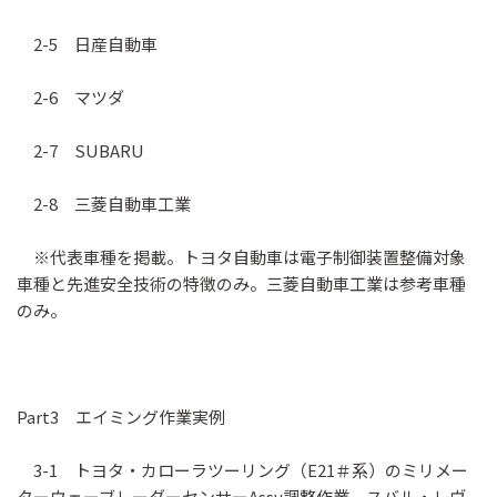
2-5 日産自動車
2-6 マツダ
2-7 SUBARU
2-8 三菱自動車工業
※代表車種を掲載。トヨタ自動車は電子制御装置整備対象
車種と先進安全技術の特徴のみ。三菱自動車工業は参考車種
のみ。
Part3 エイミング作業実例
3-1 トヨタ・カローラツーリング（E21＃系）のミリメー
ターウェーブレーダーセンサーAssy調整作業、スバル・レヴ