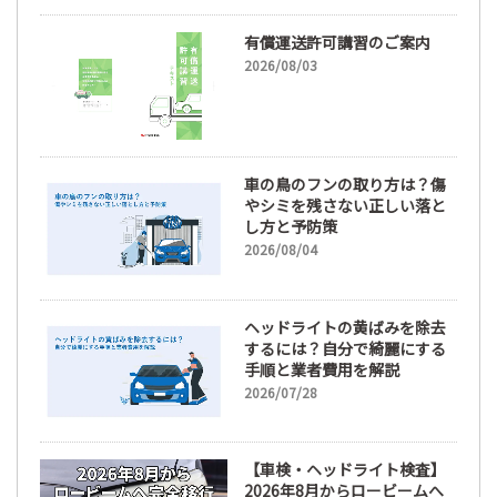
有償運送許可講習のご案内
2026/08/03
車の鳥のフンの取り方は？傷
やシミを残さない正しい落と
し方と予防策
2026/08/04
ヘッドライトの黄ばみを除去
するには？自分で綺麗にする
手順と業者費用を解説
2026/07/28
【車検・ヘッドライト検査】
2026年8月からロービームへ