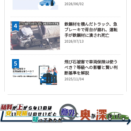
2026/06/02
鉄鋼材を積んだトラック、急
ブレーキで荷台が崩れ、運転
手が鉄鋼材に潰され死亡
2026/07/13
飛び石被害で車両保険は使う
べき？等級への影響と賢い判
断基準を解説
2025/11/04