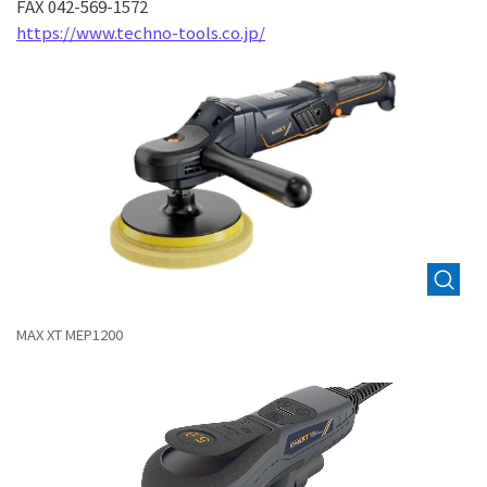
FAX 042-569-1572
https://www.techno-tools.co.jp/
MAX XT MEP1200