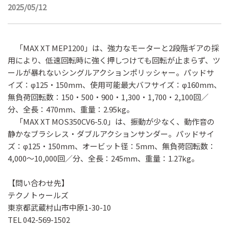
2025/05/12
「MAX XT MEP1200」は、強力なモーターと2段階ギアの採
用により、低速回転時に強く押しつけても回転が止まらず、ツ
ールが暴れないシングルアクションポリッシャー。パッドサ
イズ：φ125・150mm、使用可能最大バフサイズ：φ160mm、
無負荷回転数：150・500・900・1,300・1,700・2,100回／
分、全長：470mm、重量：2.95kg。
「MAX XT MOS350CV6-5.0」は、振動が少なく、動作音の
静かなブラシレス・ダブルアクションサンダー。パッドサイ
ズ：φ125・150mm、オービット径：5mm、無負荷回転数：
4,000～10,000回／分、全長：245mm、重量：1.27kg。
【問い合わせ先】
テクノトゥールズ
東京都武蔵村山市中原1-30-10
TEL 042-569-1502