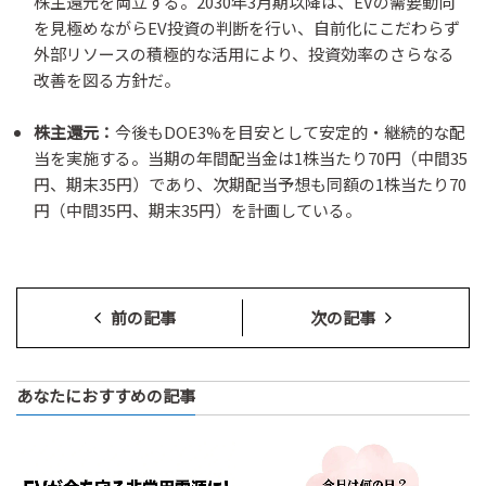
株主還元を両立する。2030年3月期以降は、EVの需要動向
を見極めながらEV投資の判断を行い、自前化にこだわらず
外部リソースの積極的な活用により、投資効率のさらなる
改善を図る方針だ。
株主還元：
今後もDOE3%を目安として安定的・継続的な配
当を実施する。当期の年間配当金は1株当たり70円（中間35
円、期末35円）であり、次期配当予想も同額の1株当たり70
円（中間35円、期末35円）を計画している。
前の記事
次の記事
あなたにおすすめの記事