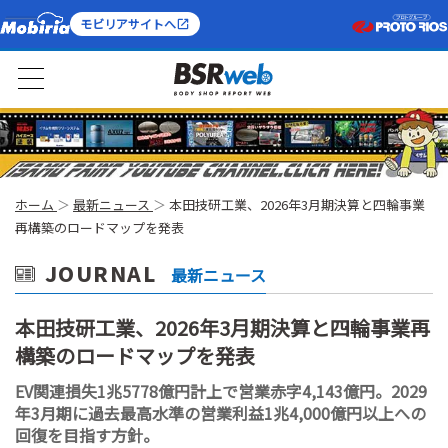
モビリアサイトへ
ホーム
最新ニュース
本田技研工業、2026年3月期決算と四輪事業
再構築のロードマップを発表
JOURNAL
最新ニュース
本田技研工業、2026年3月期決算と四輪事業再
構築のロードマップを発表
EV関連損失1兆5778億円計上で営業赤字4,143億円。2029
年3月期に過去最高水準の営業利益1兆4,000億円以上への
回復を目指す方針。