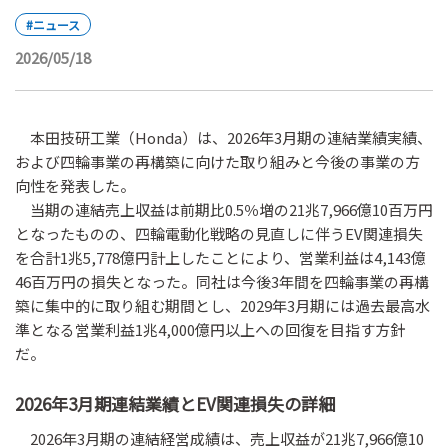
#ニュース
2026/05/18
本田技研工業（Honda）は、2026年3月期の連結業績実績、
および四輪事業の再構築に向けた取り組みと今後の事業の方
向性を発表した。
当期の連結売上収益は前期比0.5％増の21兆7,966億10百万円
となったものの、四輪電動化戦略の見直しに伴うEV関連損失
を合計1兆5,778億円計上したことにより、営業利益は4,143億
46百万円の損失となった。同社は今後3年間を四輪事業の再構
築に集中的に取り組む期間とし、2029年3月期には過去最高水
準となる営業利益1兆4,000億円以上への回復を目指す方針
だ。
2026年3月期連結業績とEV関連損失の詳細
2026年3月期の連結経営成績は、売上収益が21兆7,966億10