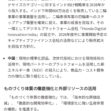
ドサイズカテゴリーに対するインド向け戦略車を2028年か
ら投入する。インドで年間600万台近くを販売している二輪
事業の事業基盤を活用し、二輪車保有客の四輪車へのステ
ップアップ需要を確実に捉え、事業の成長を目指す。その
一環としてデジタルプラットフォーム会社「Honda Digital
Innovation India」の設立や、2026年度中に事業開始予定の
キャプティブファイナンス会社の活用などにより販売拡大
を目指す方針だ。
中国：
現地の標準化部品、次世代技術における現地技術の
活用や、現地パートナーのプラットフォームを活用した新
エネルギー車（NEV）の投入により、商品力・コスト競争
力の強化に取り組むとしている。
ものづくり体質の徹底強化と外部リソースの活用
「ものづくり体質の徹底強化」では、「抜本的な原価低
減」、「徹底的な開発効率化」、「環境変化に強い生産体質
の構築」を推進する。