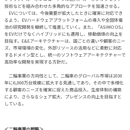
技術などを組み合わせた多角的なアプローチを加速させる。
EVについては、今後需要が拡大したときに確実に対応でき
るよう、EVハードウェアプラットフォームの導入や全固体電
池の研究開発を継続して推進していく。また、「ASIMO OS」
をEVだけでなくハイブリッドにも適用し、移動価値の向上を
目指す。E&Eアーキテクチャーは、国ごとの違いや顧客のニー
ズ、市場環境の変化、外部リソースの活用などに柔軟に対応
するドメイン型とし、統一のソフトウェアアーキテクチャーで
高効率な開発を実現する方針だ。
二輪事業の方向性として、二輪車のグローバル市場は2030
年に6,000万台規模に拡大する見通しであり、その中で多様化
する顧客のニーズを確実に捉えた商品投入、生産体制の構築
により、さらなるシェア拡大、プレゼンスの向上を目指すと
している。
＜二輪事業の戦略＞