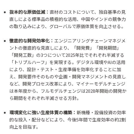
抜本的な原価低減：
直材のコストについて、独自基準の見
直しによる標準品の積極的な活用、中国やインドの競争力
の取り込みにより、グローバルで原価体質を向上させる。
徹底的な開発効率化：
エンジニアリングチェーンマネジメ
ントの徹底的な見直しにより、「開発費」「開発期間」
「開発工数」の3つについて2025年比でそれぞれ半減する
「トリプルハーフ」を実現する。デジタル環境やAIの活用
により、設計・テスト・生産準備を効率化することに加
え、開発要件そのものや企画・開発マネジメントの見直し
など、開発プロセス改革により、マイナーモデルチェンジ
は本年度から、フルモデルチェンジは2028年開始の開発か
ら期間をそれぞれ半減させる方針。
環境変化に強い生産体質の構築：
新機種・設備投資の効率
的な投入・配分などにより、今後5年間で生産効率の約2割
向上を目指す。