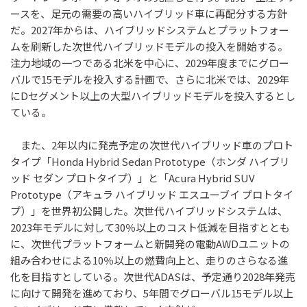
ースを、足元の需要の高いハイブリッド車に再配分する方針
だ。2027年からは、ハイブリッドシステムとプラットフォー
ムを刷新した次世代ハイブリッドモデルの投入を開始する。
注力地域の一つである北米を中心に、2029年度までにグロー
バルで15モデルを投入する計画で、さらに北米では、2029年
にDセグメント以上の大型ハイブリッドモデルを投入するとし
ている。
また、2年以内に発売予定の次世代ハイブリッド車のプロト
タイプ「Honda Hybrid Sedan Prototype（ホンダ ハイブリ
ッド セダン プロトタイプ）」と「Acura Hybrid SUV
Prototype（アキュラ ハイブリッド エスユーブイ プロトタイ
プ）」を世界初公開した。次世代ハイブリッドシステムは、
2023年モデルに対して30％以上のコスト低減を目指すととも
に、次世代プラットフォームと新開発の電動AWDユニットの
組み合わせによる10％以上の燃費向上と、走りのさらなる進
化を目指すとしている。次世代ADASは、予定通り2028年発売
に向けて開発を進めており、5年間でグローバル15モデル以上