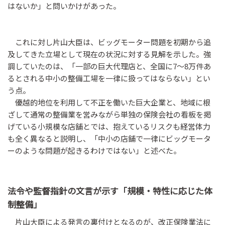
はないか」と問いかけがあった。
これに対し片山大臣は、ビッグモーター問題を初期から追
及してきた立場として現在の状況に対する見解を示した。強
調していたのは、「一部の巨大代理店と、全国に7〜8万件あ
るとされる中小の整備工場を一律に扱ってはならない」とい
う点。
優越的地位を利用して不正を働いた巨大企業と、地域に根
ざして通常の整備業を営みながら単独の保険会社の看板を掲
げている小規模な店舗とでは、抱えているリスクも経営体力
も全く異なると説明し、「中小の店舗で一律にビッグモータ
ーのような問題が起きるわけではない」と述べた。
法令や監督指針の文言が示す「規模・特性に応じた体
制整備」
片山大臣による発言の裏付けとなるのが、改正保険業法に