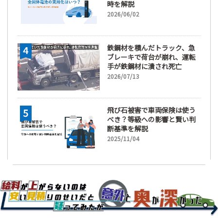
時を解説
2026/06/02
鉄鋼材を積んだトラック、急
ブレーキで荷台が崩れ、運転
手が鉄鋼材に潰され死亡
2026/07/13
飛び石被害で車両保険は使う
べき？等級への影響と賢い判
断基準を解説
2025/11/04