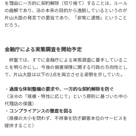
を理由に一方的に契約解除（切り捨て）することは、ルール
の曲解であり、法の本来の目的から逸脱しているというのが
片山大臣の発言での要旨であり、「非常に遺憾」ということ
だろう。
金融庁による実態調査を開始予定
終盤では、すでに金融庁による実態調査に着手しているこ
とを明らかにし、今後の損害保険に関する行政の方向性とし
て、片山大臣は以下の2点を両立させる姿勢を示していた。
・
過度な体制整備の要求や、一方的な契約解除を防ぐ
（法令の「規模・特性に応じて」という原則に基づいた中小
代理店の保護）
・
コンプライアンスの徹底を図る
（規模の大小を問わず、不祥事を防ぎ顧客本位のサービスを
提供すること）