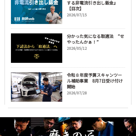
する非電流引き出し鈑金』
【目次】
2026/07/15
分かった気になる取適法 ”せ
やったんかぁ！”
2026/05/12
令和８年度予算スキャンツー
ル補助事業 8月7日受け付け
開始
2026/07/28