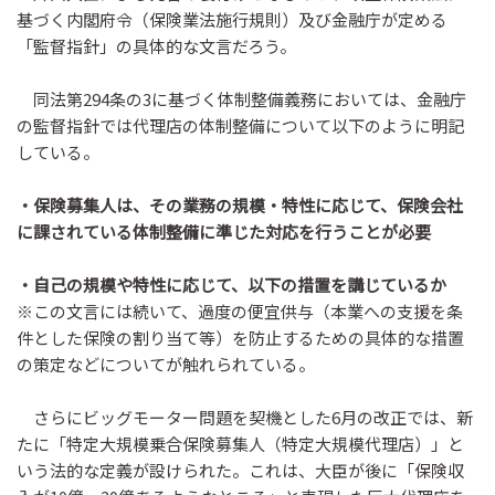
基づく内閣府令（保険業法施行規則）及び金融庁が定める
「監督指針」の具体的な文言だろう。
同法第294条の3に基づく体制整備義務においては、金融庁
の監督指針では代理店の体制整備について以下のように明記
している。
・保険募集人は、その業務の規模・特性に応じて、保険会社
に課されている体制整備に準じた対応を行うことが必要
・自己の規模や特性に応じて、以下の措置を講じているか
※この文言には続いて、過度の便宜供与（本業への支援を条
件とした保険の割り当て等）を防止するための具体的な措置
の策定などについてが触れられている。
さらにビッグモーター問題を契機とした6月の改正では、新
たに「特定大規模乗合保険募集人（特定大規模代理店）」と
いう法的な定義が設けられた。これは、大臣が後に「保険収