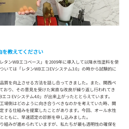
由を教えてください
レタンWBエコベース」を2009年に導入して以降水性塗料を使
いては「レタンWBエコEVシステム3.0」の時から試験的に
品質を向上させる方法を話し合ってきました。また、関西ペ
ており、その意見を受けた実直な改良が繰り返し行われてき
エコ EVシステム4.0」が出来上がったととらえています。
工場側はどのように向き合うべきなのかを考えていた時、関
定する仕組みを提案したことがあります。今回、オール水性
とともに、早速認定の診断を申し込みました。
り組みが進められていますが、私たちが最も透明性の確保を