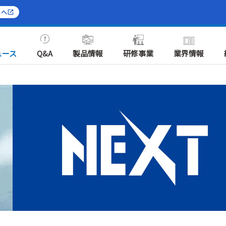
トへ
ュース
Q&A
製品情報
研修事業
業界情報