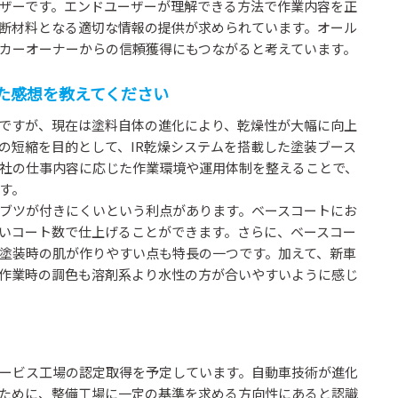
ザーです。エンドユーザーが理解できる方法で作業内容を正
断材料となる適切な情報の提供が求められています。オール
カーオーナーからの信頼獲得にもつながると考えています。
用した感想を教えてください
ですが、現在は塗料自体の進化により、乾燥性が大幅に向上
の短縮を目的として、IR乾燥システムを搭載した塗装ブース
社の仕事内容に応じた作業環境や運用体制を整えることで、
す。
ブツが付きにくいという利点があります。ベースコートにお
いコート数で仕上げることができます。さらに、ベースコー
塗装時の肌が作りやすい点も特長の一つです。加えて、新車
作業時の調色も溶剤系より水性の方が合いやすいように感じ
ービス工場の認定取得を予定しています。自動車技術が進化
ために、整備工場に一定の基準を求める方向性にあると認識