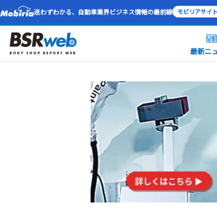
迷わずわかる、自動車業界ビジネス情報の最前線
モビリアサイ
最新ニ