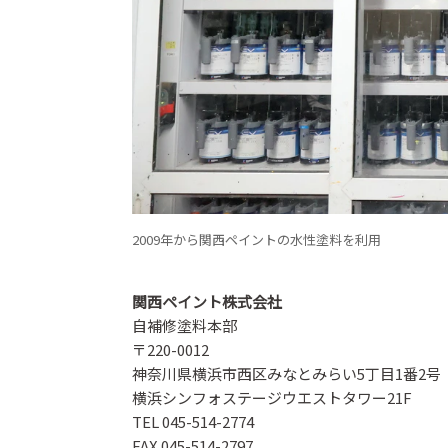
2009年から関西ペイントの水性塗料を利用
関西ペイント株式会社
自補修塗料本部
〒220-0012
神奈川県横浜市西区みなとみらい5丁目1番2号
横浜シンフォステージウエストタワー21F
TEL 045-514-2774
FAX 045-514-2797