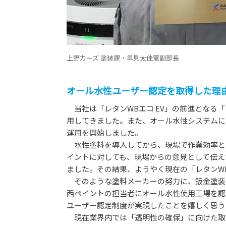
上野カーズ 塗装課・早見太佳憲副部長
オール水性ユーザー認定を取得した理
当社は「レタンWBエコ EV」の前進となる「
用してきました。また、オール水性システムにつ
運用を開始しました。
水性塗料を導入してから、現場で作業効率と
イントに対しても、現場からの意見として伝え
ました。その結果、ようやく現在の「レタンWB
そのような塗料メーカーの努力に、鈑金塗装
西ペイントの担当者にオール水性使用工場を認
ユーザー認定制度が実現したことを嬉しく思う
現在業界内では「透明性の確保」に向けた取