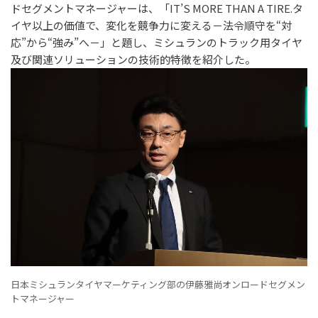
ドセグメントマネージャーは、「IT’S MORE THAN A TIRE.タ
イヤ以上の価値で、変化を競争力に変える－法令順守を“対
応”から“強み”へ－」と題し、ミシュランのトラック用タイヤ
及び関連ソリューションの技術的特徴を紹介した。
日本ミシュランタイヤマーケティング部の伊藤雅尚オンロードセグメン
トマネージャー