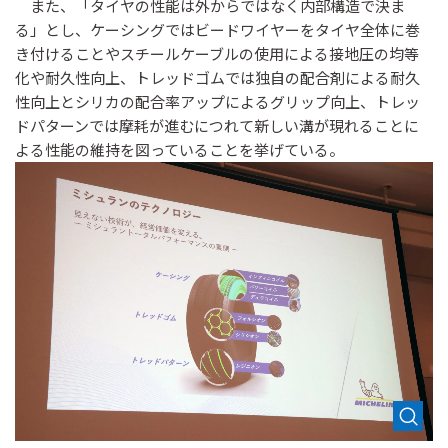
また、「タイヤの性能は外からではなく内部構造で決ま
る」とし、ケーシングではビードワイヤーをタイヤ全体に巻
き付けることやスチールケーブルの使用による接地圧の均等
化や耐久性向上、トレッドゴムでは独自の配合剤による耐久
性向上とシリカの配合率アップによるグリップ向上、トレッ
ドパターンでは摩耗が進むにつれて新しい溝が現れることに
よる性能の維持を図っていることを挙げている。