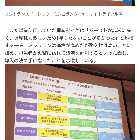
フジトランスポートでの「ミシュランタイヤケア」トライアル例
また以前使用していた国産タイヤは「バーストが非常に多
く、偏摩耗も激しいため1年もたないことが多かった」と述懐
する一方、ミシュランは価格が高めだが耐久性は高いことに
加え、担当者が頻繁に訪れて残溝を計測するといった面も、
導入の決め手になったことを示唆している。