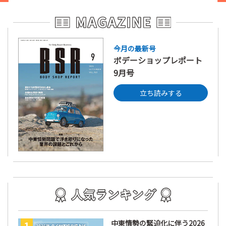
今月の最新号
ボデーショップレポート
9月号
立ち読みする
中東情勢の緊迫化に伴う2026