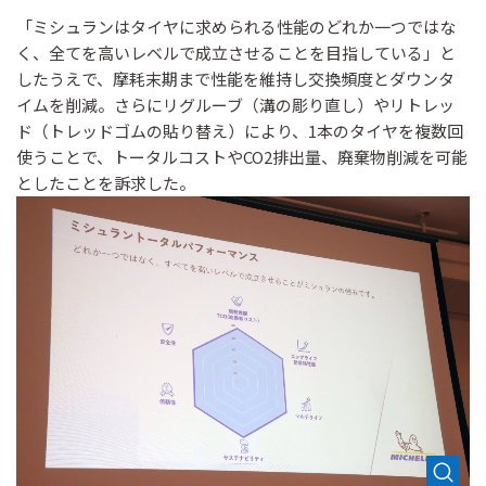
「ミシュランはタイヤに求められる性能のどれか一つではな
く、全てを高いレベルで成立させることを目指している」と
したうえで、摩耗末期まで性能を維持し交換頻度とダウンタ
イムを削減。さらにリグルーブ（溝の彫り直し）やリトレッ
ド（トレッドゴムの貼り替え）により、1本のタイヤを複数回
使うことで、トータルコストやCO2排出量、廃棄物削減を可能
としたことを訴求した。