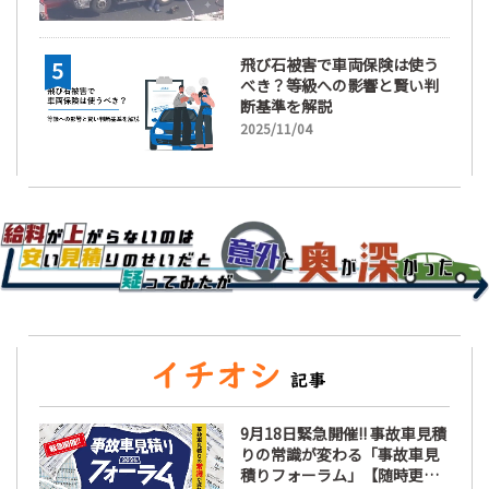
飛び石被害で車両保険は使う
べき？等級への影響と賢い判
断基準を解説
2025/11/04
9月18日緊急開催!! 事故車見積
りの常識が変わる「事故車見
積りフォーラム」【随時更