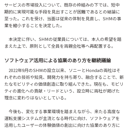
サービスの市場投入について、既存の枠組みの下では、短中
期的に実現可能な手段を見出すことが困難であるとの結論に
至った。これを受け、当面は従来の体制を見直し、SHMの事
業を縮小することを決定した。
本決定に伴い、SHMの従業員については、本人の希望を踏
まえた上で、原則として全員を両親会社等へ再配置する。
ソフトウェア活用による協業のあり方を継続議論
2022年9月のSHMの設立以来、ソニーとHondaの両社はそ
れぞれの技術や知見、開発力を持ち寄り、融合することで、新
たなモビリティの価値創造に取り組んできた。現在も、モビリ
ティの進化への貢献・リードという、設立時に両社が掲げた
理念に変わりはないとしている。
今後も、変化する事業環境を踏まえながら、来たる高度な
運転支援システムが主流となる時代に向け、ソフトウェアを
活用したユーザーの体験価値の創出に向けた協業のあり方に