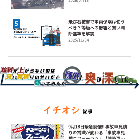
2026/07/13
飛び石被害で車両保険は使う
べき？等級への影響と賢い判
断基準を解説
2025/11/04
9月18日緊急開催!! 事故車見積
りの常識が変わる「事故車見
積りフォーラム」【随時更