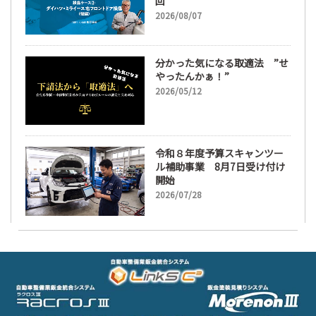
回
2026/08/07
分かった気になる取適法 ”せ
やったんかぁ！”
2026/05/12
令和８年度予算スキャンツー
ル補助事業 8月7日受け付け
開始
2026/07/28