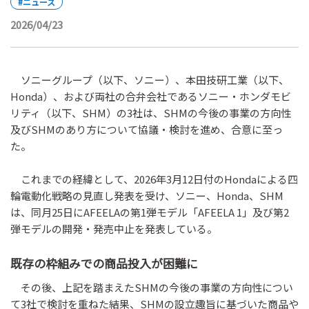
#ニュース
2026/04/23
ソニーグループ（以下、ソニー）、本田技研工業（以下、
Honda）、および両社の合弁会社であるソニー・ホンダモビ
リティ（以下、SHM）の3社は、SHMの今後の事業の方向性
及びSHMのあり方について協議・検討を進め、合意に至っ
た。
これまでの経緯として、2026年3月12日付のHondaによる四
輪電動化戦略の見直し発表を受け、ソニー、Honda、SHM
は、同月25日にAFEELAの第1弾モデル「AFEELA 1」及び第2
弾モデルの開発・発売中止を発表している。
既存の枠組みでの商品投入が困難に
その後、上記を踏まえたSHMの今後の事業の方向性につい
て3社で検討を重ねた結果、SHMの設立趣旨に基づいた商品や