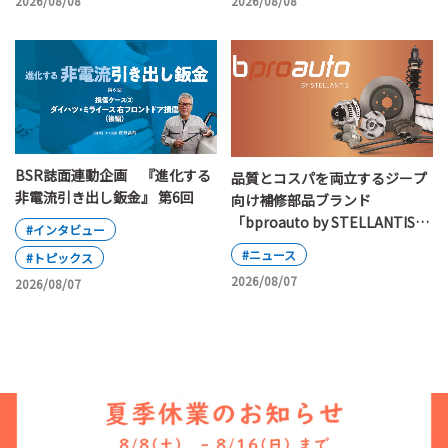
2026/08/08
2026/08/08
BSR誌面連動企画 『進化する
品質とコスパを両立するジープ
非電流引き出し鈑金』 第6回
向け補修部品ブランド
「bproauto by STELLANTIS」
#インタビュー
が日本上陸
#ニュース
#トピックス
2026/08/07
2026/08/07