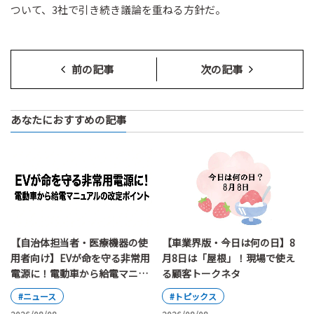
ついて、3社で引き続き議論を重ねる方針だ。
前の記事
次の記事
あなたにおすすめの記事
【自治体担当者・医療機器の使
【車業界版・今日は何の日】8
用者向け】EVが命を守る非常用
月8日は「屋根」！現場で使え
電源に！電動車から給電マニュ
る顧客トークネタ
アルの改定ポイント
#ニュース
#トピックス