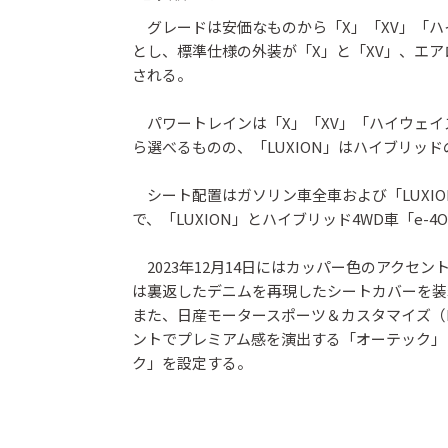
グレードは安価なものから「X」「XV」「ハイ
とし、標準仕様の外装が「X」と「XV」、エア
される。
パワートレインは「X」「XV」「ハイウェイス
ら選べるものの、「LUXION」はハイブリッドの
シート配置はガソリン車全車および「LUXIO
で、「LUXION」とハイブリッド4WD車「e-
2023年12月14日にはカッパー色のアクセント
は裏返したデニムを再現したシートカバーを装
また、日産モータースポーツ＆カスタマイズ（
ントでプレミアム感を演出する「オーテック」
ク」を設定する。