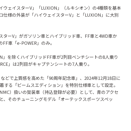
ウェイスターV」「LUXION」（ルキシオン）の4種類を基本
ロ仕様の外装が「ハイウェイスターV」と「LUXION」に大別
ターV」がガソリン車とハイブリッド車、FF車と4WD車か
FF車「e-POWER」のみ。
N」を除くハイブリッドFF車が2列目ベンチシートの8人乗り
4ORCE」は2列目がキャプテンシートの7人乗り。
などで上質感を高めた「90周年記念車」、2024年12月18日に
着する「ビームスエディション」を特別仕様車として設定。
NMC）扱いの架装車（持込登録が必要）として、青のアクセ
と、そのチューニングモデル「オーテックスポーツスペッ