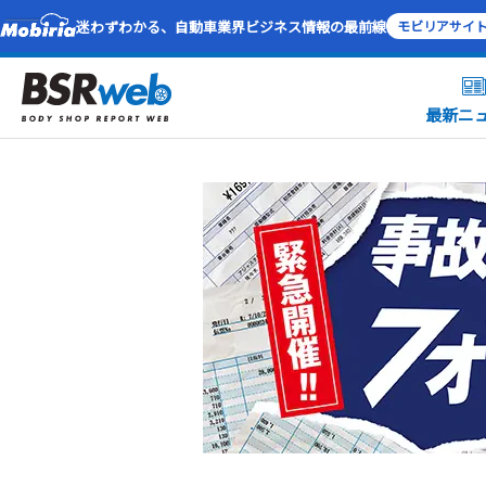
迷わずわかる、自動車業界ビジネス情報の最前線
モビリアサイ
最新ニ