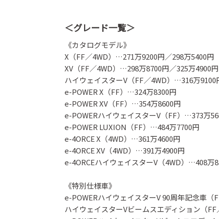
＜グレード一覧＞
《カタログモデル》
X（FF／4WD）…271万9200円／298万5400円
XV（FF／4WD）…298万8700円／325万4900円
ハイウェイスターV（FF／4WD）…316万9100円
e-POWER X（FF）…324万8300円
e-POWER XV（FF）…354万8600円
e-POWERハイウェイスターV（FF）…373万56
e-POWER LUXION（FF）…484万7700円
e-4ORCE X（4WD）…361万4600円
e-4ORCE XV（4WD）…391万4900円
e-4ORCEハイウェイスターV（4WD）…408万8
《特別仕様車》
e-POWERハイウェイスターV 90周年記念車（FF
ハイウェイスターVビームスエディション（FF／4W