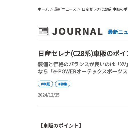
ホーム
最新ニュース
日産セレナ(C28系)車販
JOURNAL
最新ニ
日産セレナ(C28系)車販のポ
装備と価格のバランスが良いのは「XV
なら「e-POWERオーテックスポーツ
#車販
#特集
2024/12/25
【車販のポイント】