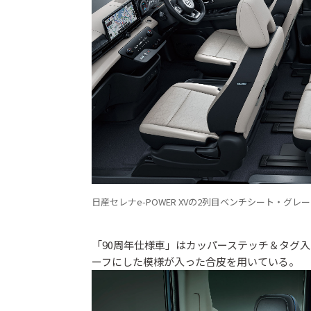
日産セレナe-POWER XVの2列目ベンチシート・グレ
「90周年仕様車」はカッパーステッチ＆タグ
ーフにした模様が入った合皮を用いている。