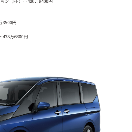
ン（FF）…400万8400円
3500円
38万6800円