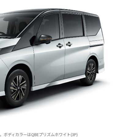
車。ボディカラーはQBEプリズムホワイト(3P)