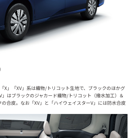
)
X」「XV」系は織物/トリコット生地で、ブラックのほかグ
V」はブラックのジャカード織物/トリコット（撥水加工）＆
ラックの合皮。なお「XV」と「ハイウェイスターV」には防水合皮