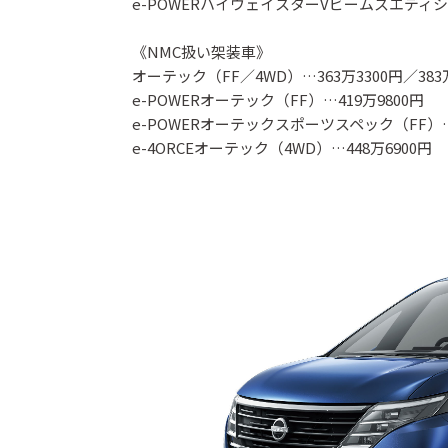
e-POWERハイウェイスターVビームスエディショ
《NMC扱い架装車》
オーテック（FF／4WD）…363万3300円／383万
e-POWERオーテック（FF）…419万9800円
e-POWERオーテックスポーツスペック（FF）…4
e-4ORCEオーテック（4WD）…448万6900円