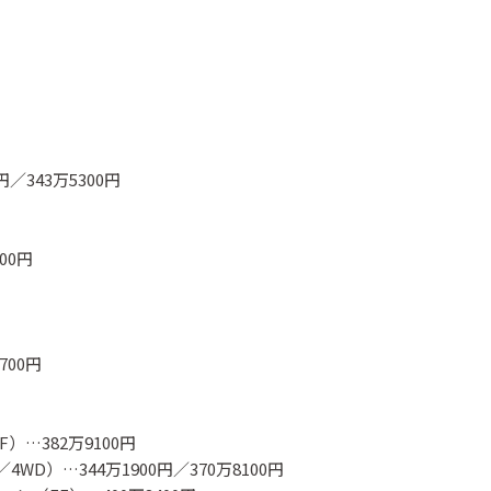
／343万5300円
00円
700円
）…382万9100円
D）…344万1900円／370万8100円