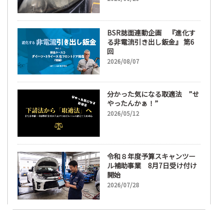
に
BSR誌面連動企画 『進化す
る非電流引き出し鈑金』 第6
回
2026/08/07
分かった気になる取適法 ”せ
やったんかぁ！”
2026/05/12
令和８年度予算スキャンツー
ル補助事業 8月7日受け付け
開始
2026/07/28