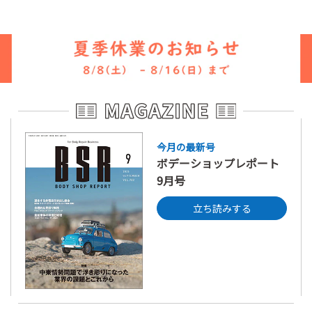
今月の最新号
ボデーショップレポート
9月号
立ち読みする