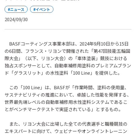
#ニュース
#イベント
2024/09/30
BASFコーティングス事業本部は、2024年9月10日から15日
の6日間、フランス・リヨンで開催された「第47回技能五輪国
際大会」（以下、リヨン大会）の「車体塗装」競技における
独占スポンサーとして、自動車補修用塗料のプレミアムブラン
ド「グラスリット」の水性塗料「100 Line」を提供した。
この「100 Line」は、BASFが「作業時間、塗料の使用量、
サステナビリティの推進において、卓越した性能を発揮する、
世界最先端レベルの自動車補修用水性塗料システムであるこ
とがベンチマークテストで実証されている」とするもの。
また、リヨン大会に出場した全ての代表選手と職種競技の
エキスパートに向けて、ウェビナーやオンライントレーニン