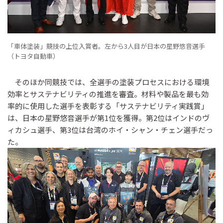
「車体塗装」競技の上位入賞者。左から3人目が日本の星野悠音選手
（トヨタ自動車）
そのほか同競技では、全選手の塗装プロセスにおける環境
効率とサステナビリティの推進を審査。材料や製品を最も効
率的に使用した選手を表彰する「サステナビリティ実践賞」
は、日本の星野悠音選手が第1位を獲得。第2位はインドのヴ
ィカシュ選手、第3位は台湾のホイ・シャン・チェン選手だっ
た。