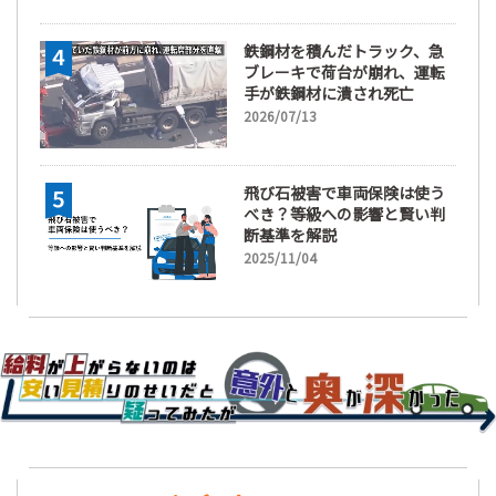
鉄鋼材を積んだトラック、急
ブレーキで荷台が崩れ、運転
手が鉄鋼材に潰され死亡
2026/07/13
飛び石被害で車両保険は使う
べき？等級への影響と賢い判
断基準を解説
2025/11/04