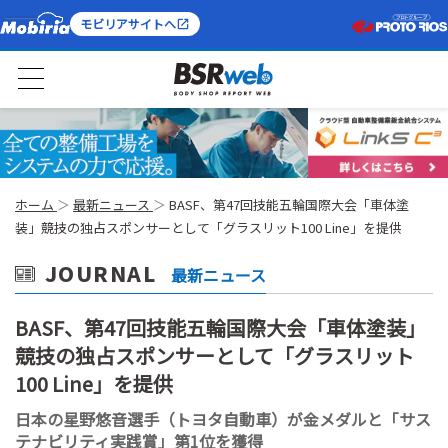
モビリアサイトへ
ホーム
最新ニュース
BASF、第47回技能五輪国際大会「車体塗
装」競技の独占スポンサーとして「グラスリット100 Line」を提供
JOURNAL
最新ニュース
BASF、第47回技能五輪国際大会「車体塗装」
競技の独占スポンサーとして「グラスリット
100 Line」を提供
日本の星野悠音選手（トヨタ自動車）が金メダルと「サス
テナビリティ実践賞」第1位を獲得