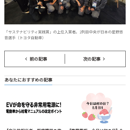
「サステナビリティ実践賞」の上位入賞者。2列目中央が日本の星野悠
音選手（トヨタ自動車）
前の記事
次の記事
あなたにおすすめの記事