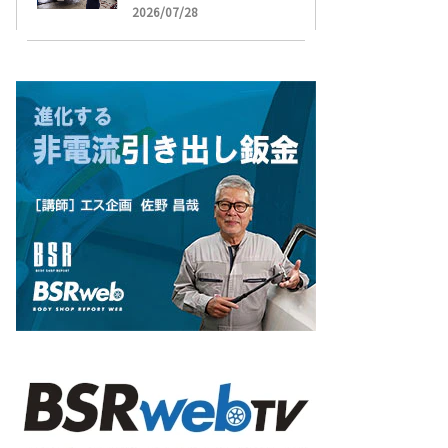
受け付け開始
2026/07/28