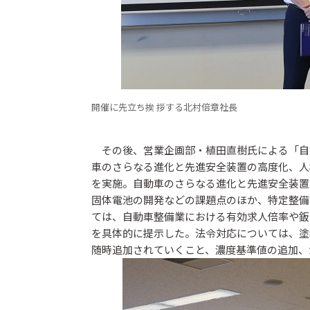
開催に先立ち挨 拶する北村倍章社長
その後、営業企画部・植田直樹氏による「自
車のさらなる進化と先進安全装置の高度化、人
を実施。自動車のさらなる進化と先進安全装置
固体電池の開発などの課題点のほか、特定整備
ては、自動車整備業における有効求人倍率や鈑
を具体的に提示した。法令対応については、塗
随時追加されていくこと、濃度基準値の追加、