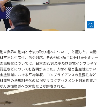
動車業界の動向と今後の取り組みについて」と題した、自動
材不足と生産性、法令対応、その他の4項目に分けたセミナー
の高度化については、日本のEV普及率及び充電インフラや全
認証などについても説明があった。人材不足と生産性につい
金塗装業における平均年収、コンプライアンスの重要性など
料業界の法規制強化の状況やリスクアセスメント対象物質が
がん原性物質への対応などが解説された。