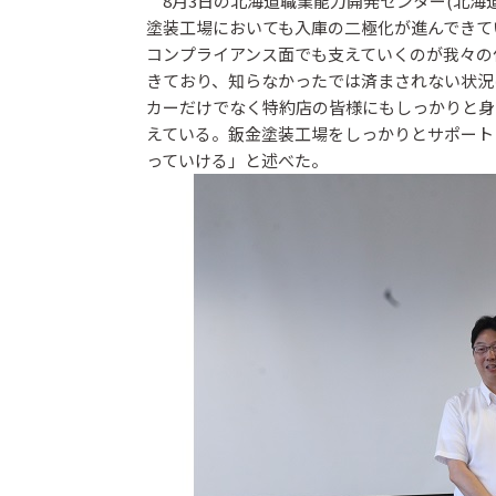
8月3日の北海道職業能力開発センター(北海
塗装工場においても入庫の二極化が進んできて
コンプライアンス面でも支えていくのが我々の
きており、知らなかったでは済まされない状況
カーだけでなく特約店の皆様にもしっかりと身
えている。鈑金塗装工場をしっかりとサポート
っていける」と述べた。