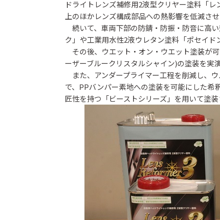
ドライトレンズ補修用2液型クリヤー塗料「レ
上のほかレンズ構成部品への熱影響を低減させ
続いて、車両下部の防錆・防振・防音に高い効
ク」や工業用水性2液ウレタン塗料「ポセイドン
その後、ウエット・オン・ウエット塗装が可能な
ーザーブルークリスタルシャイン)の塗装を実
また、アンダープライマー工程を削減し、ウルトラサ
で、PPバンパー素地への塗装を可能にした希
匠性を持つ「ビーストシリーズ」を用いて塗装