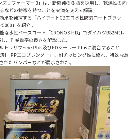
ンズリフォーマー 3」は、新開発の樹脂を採用し、乾燥性の向
るなどの特徴を持つことを実演を交えて解説。
果を発揮する「ハイアートCBエコ水性防錆コートブラッ
5000」を紹介。
水性ベースコート「CRONOS HD」でダイハツB82M(レ
演し、作業効率の良さを解説した。
フFine Plus及びEDシーラー Plusに混合すること
釈剤「PPエコブレンダー」、耐チッピング性に優れ、特殊な意
されたバンパーなどが展示された。