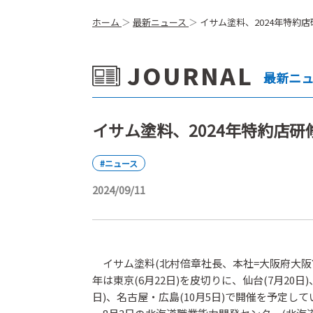
ホーム
最新ニュース
イサム塗料、2024年特約
JOURNAL
最新ニ
イサム塗料、2024年特約店研
#ニュース
2024/09/11
イサム塗料(北村倍章社長、本社=大阪府大阪
年は東京(6月22日)を皮切りに、仙台(7月20日)
日)、名古屋・広島(10月5日)で開催を予定して