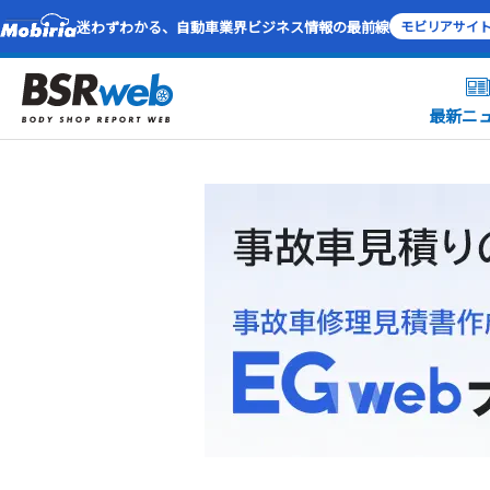
迷わずわかる、自動車業界ビジネス情報の最前線
モビリアサイ
最新ニ