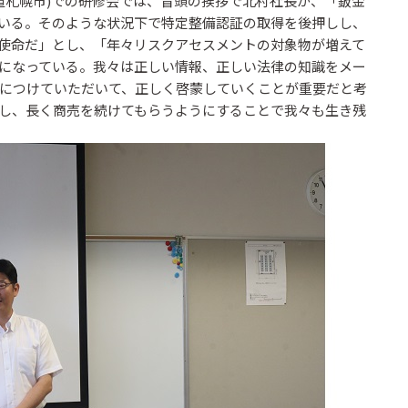
道札幌市)での研修会では、冒頭の挨拶で北村社長が、「鈑金
いる。そのような状況下で特定整備認証の取得を後押しし、
使命だ」とし、「年々リスクアセスメントの対象物が増えて
になっている。我々は正しい情報、正しい法律の知識をメー
につけていただいて、正しく啓蒙していくことが重要だと考
し、長く商売を続けてもらうようにすることで我々も生き残