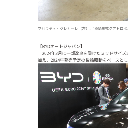
マセラティ・グレカーレ（左）、1998年式クアトロ
【BYDオートジャパン】
2024年3月に一部改良を受けたミッドサイズ
加え、2024年発売予定の後輪駆動をベース