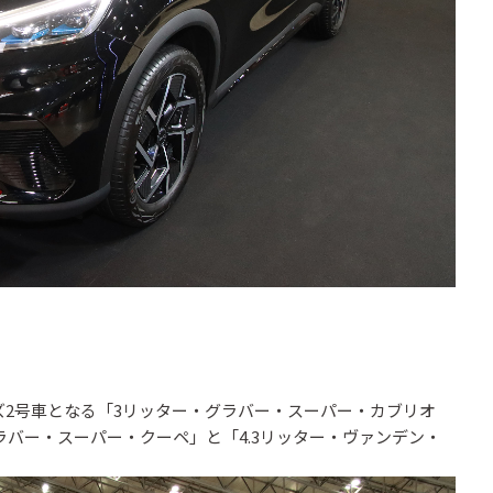
2号車となる「3リッター・グラバー・スーパー・カブリオ
バー・スーパー・クーペ」と「4.3リッター・ヴァンデン・