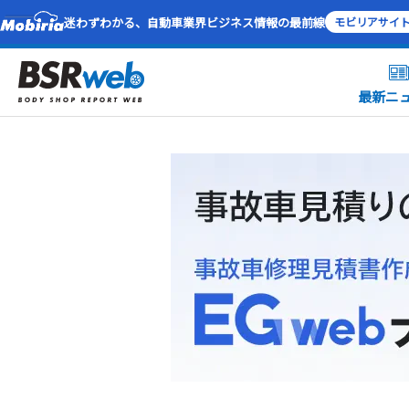
迷わずわかる、自動車業界ビジネス情報の最前線
モビリアサイ
最新ニ