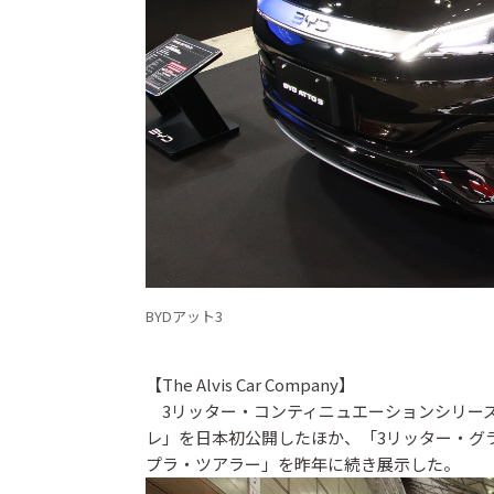
BYDアット3
【The Alvis Car Company】
3リッター・コンティニュエーションシリーズ
レ」を日本初公開したほか、「3リッター・グラ
プラ・ツアラー」を昨年に続き展示した。