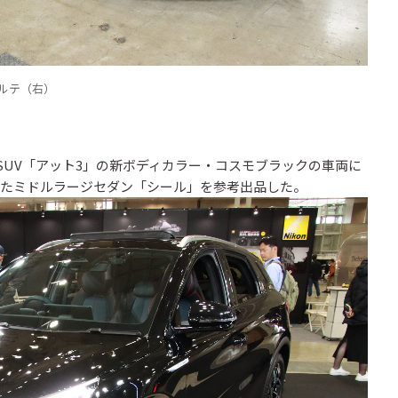
ポルテ（右）
SUV「アット3」の新ボディカラー・コスモブラックの車両に
としたミドルラージセダン「シール」を参考出品した。