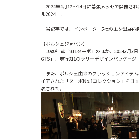
2024年4月12～14日に幕張メッセで開催
ル2024」。
当記事では、インポーター5社の主な出展内
【ポルシェジャパン】
1989年式「911ターボ」のほか、20243月
GTS」、現行911のラリーデザインパッケージ
また、ポルシェ由来のファッションアイテム群
イアされた「ターボNo.1コレクション」を
表された。