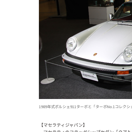
1989年式ポルシェ911ターボと「ターボNo.1コレク
【マセラティジャパン】
マセラティのフラッグシップセダン「クアトロ