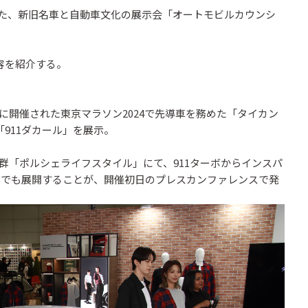
された、新旧名車と自動車文化の展示会「オートモビルカウンシ
容を紹介する。
3日に開催された東京マラソン2024で先導車を務めた「タイカン
「911ダカール」を展示。
「ポルシェライフスタイル」にて、911ターボからインスパ
日本でも展開することが、開催初日のプレスカンファレンスで発