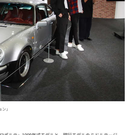
ション」
ポルテ」1998年式モデルと、現行モデルのミドルラージ