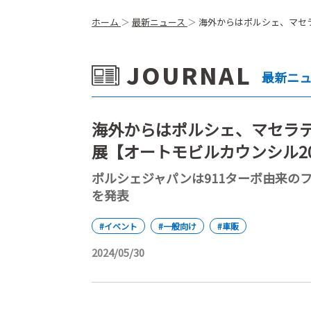
ホーム
最新ニュース
海外からはポルシェ、マセラ
JOURNAL
最新ニ
海外からはポルシェ、マセラテ
展【オートモビルカウンシル2
ポルシェジャパンは911ターボ由来のフ
を発表
#イベント
#一般向け
#車販
2024/05/30