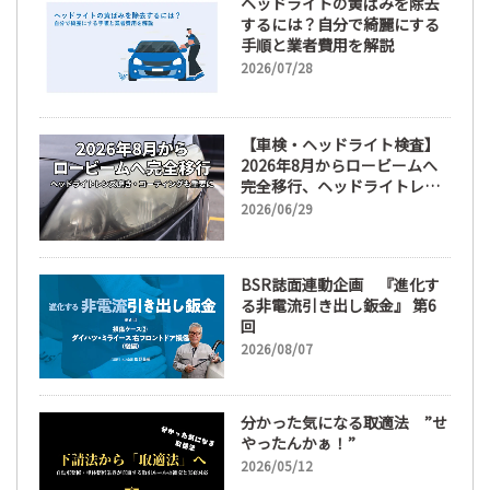
ヘッドライトの黄ばみを除去
するには？自分で綺麗にする
手順と業者費用を解説
2026/07/28
【車検・ヘッドライト検査】
2026年8月からロービームへ
完全移行、ヘッドライトレン
ズ磨き・コーティングも重要
2026/06/29
に
BSR誌面連動企画 『進化す
る非電流引き出し鈑金』 第6
回
2026/08/07
分かった気になる取適法 ”せ
やったんかぁ！”
2026/05/12