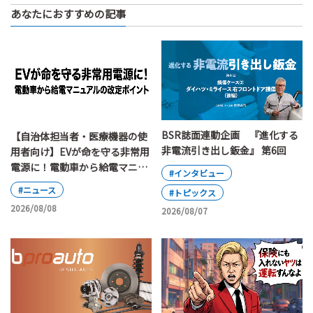
あなたにおすすめの記事
BSR誌面連動企画 『進化する
【自治体担当者・医療機器の使
非電流引き出し鈑金』 第6回
用者向け】EVが命を守る非常用
電源に！電動車から給電マニュ
#インタビュー
アルの改定ポイント
#ニュース
#トピックス
2026/08/08
2026/08/07