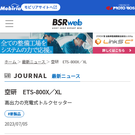
モビリアサイトへ
ホーム
最新ニュース
空研 ETS-800X／XL
JOURNAL
最新ニュース
空研 ETS-800X／XL
高出力の充電式トルクセッター
#新製品
2023/07/05