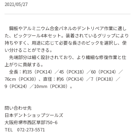
2021/05/27
鋼板やアルミ二ウム合金パネルのデントリペア作業に適し
た、ピックツール4本セット。装着されているグリップにより
持ちやすく、用途に応じて必要な長さのピックを選択し、使
い分けることができる。
先端部分は細く設計されており、より繊細な修復作業と仕
上がりに貢献する。
全長：約35（PCK14）／45（PCK18）／60（PCK24）／
76cm（PCK30）、直径：約6（PCK14）／7（PCK18）／
9（PCK24）／10mm（PCK30）。
問い合わせ先
日本デントショップツールズ
大阪府堺市西区草部750ｰ6
TEL 072-273-5571