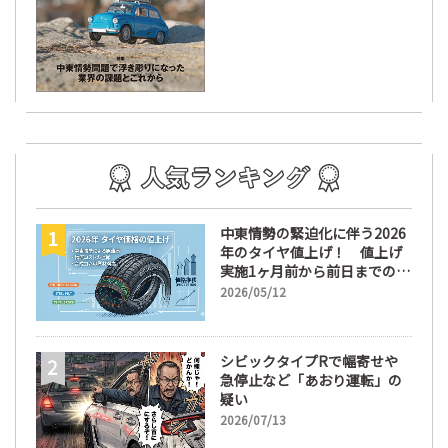
中東情勢の緊迫化に伴う2026
年のタイヤ値上げ！ 値上げ
実施1ヶ月前から前日までの期
間が販売において極めて重要
2026/05/12
な訳
シビックタイプRで幅寄せや
急停止など「あおり運転」の
疑い
2026/07/13