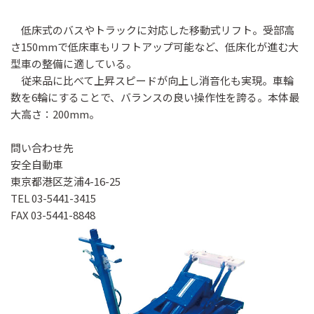
低床式のバスやトラックに対応した移動式リフト。受部高
さ150mmで低床車もリフトアップ可能など、低床化が進む大
型車の整備に適している。
従来品に比べて上昇スピードが向上し消音化も実現。車輪
数を6輪にすることで、バランスの良い操作性を誇る。本体最
大高さ：200mm。
問い合わせ先
安全自動車
東京都港区芝浦4-16-25
TEL 03-5441-3415
FAX 03-5441-8848