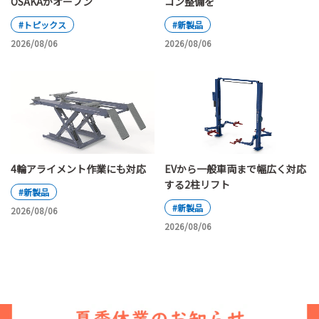
OSAKAがオープン
コン整備を
#トピックス
#新製品
2026/08/06
2026/08/06
4輪アライメント作業にも対応
EVから一般車両まで幅広く対応
する2柱リフト
#新製品
#新製品
2026/08/06
2026/08/06