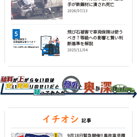
手が鉄鋼材に潰され死亡
2026/07/13
飛び石被害で車両保険は使う
べき？等級への影響と賢い判
断基準を解説
2025/11/04
9月18日緊急開催!! 事故車見積