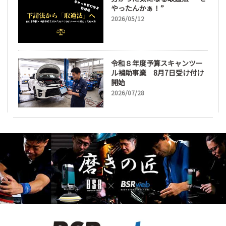
やったんかぁ！”
2026/05/12
令和８年度予算スキャンツー
ル補助事業 8月7日受け付け
開始
2026/07/28