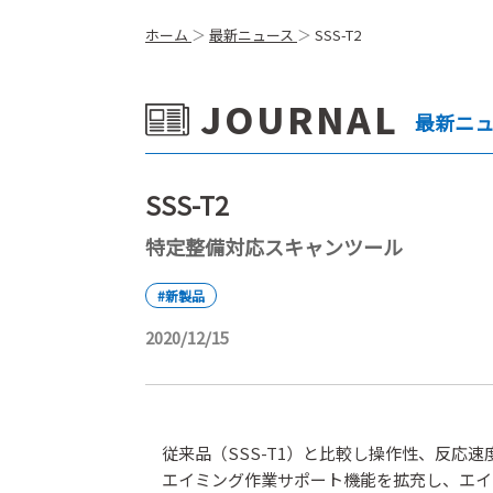
ホーム
最新ニュース
SSS-T2
JOURNAL
最新ニ
SSS-T2
特定整備対応スキャンツール
#新製品
2020/12/15
従来品（SSS-T1）と比較し操作性、反応
エイミング作業サポート機能を拡充し、エイミ