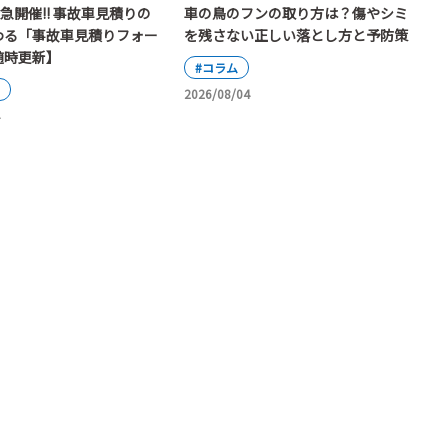
緊急開催!! 事故車見積りの
車の鳥のフンの取り方は？傷やシミ
わる「事故車見積りフォー
を残さない正しい落とし方と予防策
随時更新】
#コラム
2026/08/04