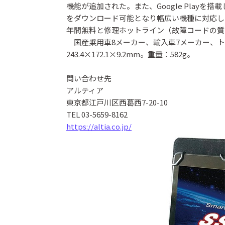
機能が追加された。また、Google Play
をダウンロード可能となり幅広い機種に対応し
年間無料と修理ホットライン（故障コードの質
国産乗用車8メーカー、輸入車7メーカー、ト
243.4×172.1×9.2mm。重量：582g。
問い合わせ先
アルティア
東京都江戸川区西葛西7-20-10
TEL 03-5659-8162
https://altia.co.jp/