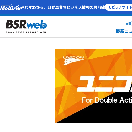
迷わずわかる、自動車業界ビジネス情報の最前線
モビリアサイ
最新ニ