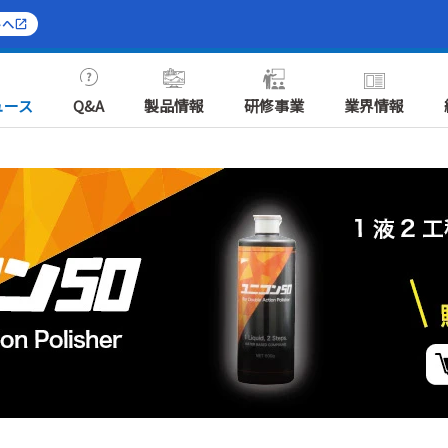
トへ
ュース
Q&A
製品情報
研修事業
業界情報