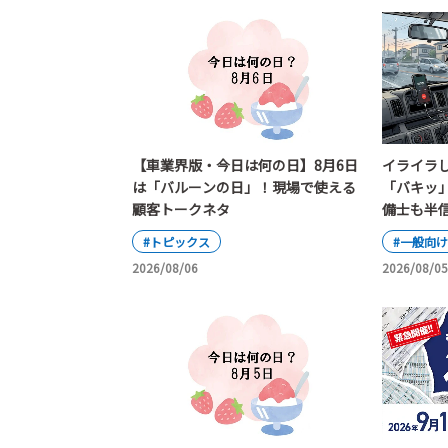
【車業界版・今日は何の日】8月6日
イライラ
は「バルーンの日」！現場で使える
「バキッ
顧客トークネタ
備士も半
ンドル切
#トピックス
#一般向け
2026/08/06
2026/08/05