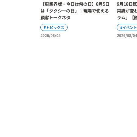
【車業界版・今日は何の日】8月5日
9月18日
は「タクシーの日」！現場で使える
常識が変
顧客トークネタ
ラム」【
#トピックス
#イベント
2026/08/05
2026/08/04