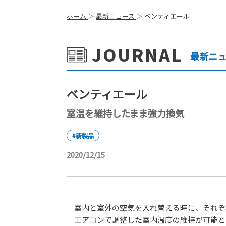
ホーム
最新ニュース
ベンティエール
JOURNAL
最新ニ
ベンティエール
室温を維持したまま強力換気
#新製品
2020/12/15
室内と室外の空気を入れ替える時に、それぞ
エアコンで調整した室内温度の維持が可能と