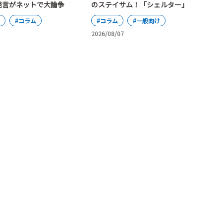
発言がネットで大論争
のステイサム！「シェルター」
#コラム
#コラム
#一般向け
2026/08/07