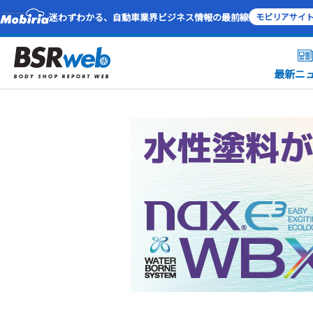
迷わずわかる、自動車業界ビジネス情報の最前線
モビリアサイ
最新ニ