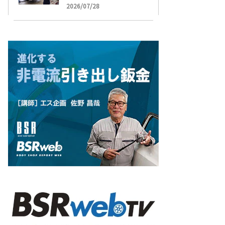
受け付け開始
2026/07/28