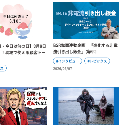
BSR誌面連動企画 『進化する非電
版・今日は何の日】8月8日
流引き出し鈑金』 第6回
」！現場で使える顧客トー
#インタビュー
#トピックス
クス
2026/08/07