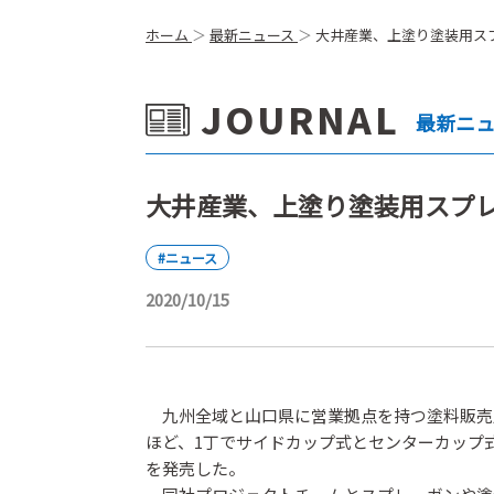
ホーム
最新ニュース
大井産業、上塗り塗装用ス
JOURNAL
最新ニ
大井産業、上塗り塗装用スプ
#ニュース
2020/10/15
九州全域と山口県に営業拠点を持つ塗料販売
ほど、1丁でサイドカップ式とセンターカップ
を発売した。