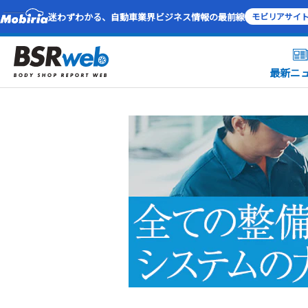
迷わずわかる、自動車業界ビジネス情報の最前線
モビリアサイ
最新ニ