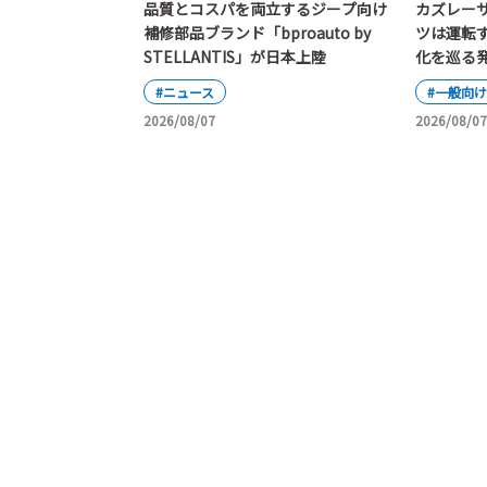
カズレー
品質とコスパを両立するジープ向け
ツは運転
補修部品ブランド「bproauto by
化を巡る
STELLANTIS」が日本上陸
#一般向け
#ニュース
2026/08/07
2026/08/07