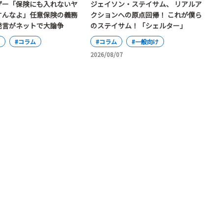
ザー「保険にも入れないヤ
ジェイソン・ステイサム、 リアルア
すんなよ」任意保険の義務
クションへの原点回帰！ これが僕ら
発言がネットで大論争
のステイサム！「シェルター」
#コラム
#コラム
#一般向け
2026/08/07