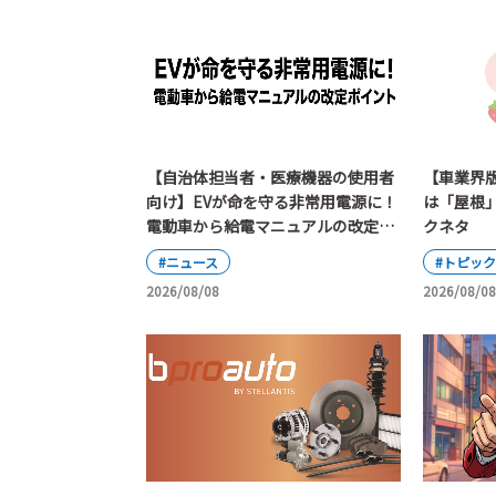
【自治体担当者・医療機器の使用者
【車業界
向け】EVが命を守る非常用電源に！
は「屋根
電動車から給電マニュアルの改定ポ
クネタ
イント
#ニュース
#トピッ
2026/08/08
2026/08/08