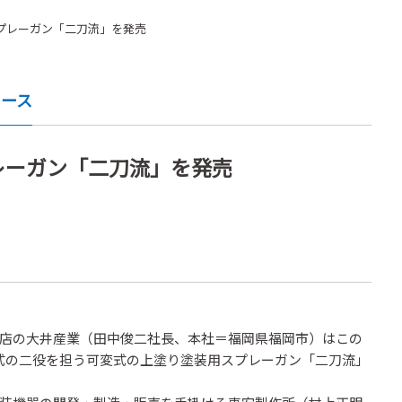
プレーガン「二刀流」を発売
ュース
レーガン「二刀流」を発売
店の大井産業（田中俊二社長、本社＝福岡県福岡市）はこの
式の二役を担う可変式の上塗り塗装用スプレーガン「二刀流」