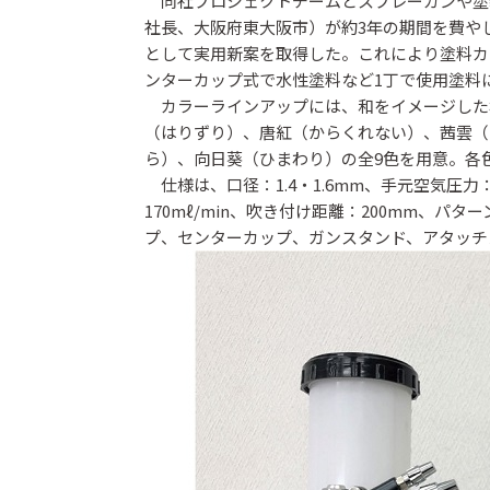
同社プロジェクトチームとスプレーガンや塗
社長、大阪府東大阪市）が約3年の期間を費や
として実用新案を取得した。これにより塗料カ
ンターカップ式で水性塗料など1丁で使用塗料
カラーラインアップには、和をイメージした
（はりずり）、唐紅（からくれない）、茜雲（
ら）、向日葵（ひまわり）の全9色を用意。各色
仕様は、口径：1.4・1.6mm、手元空気圧力：0
170mℓ/min、吹き付け距離：200mm、パタ
プ、センターカップ、ガンスタンド、アタッチ