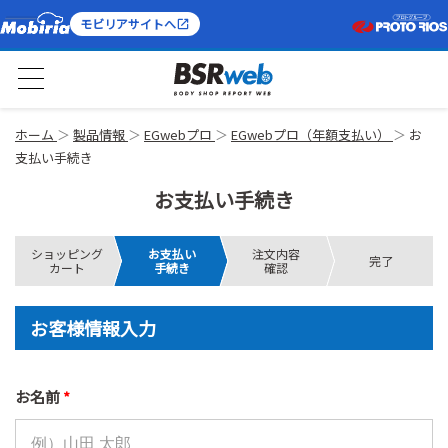
モビリアサイトへ
ホーム
製品情報
EGwebプロ
EGwebプロ（年額支払い）
お
支払い手続き
お支払い手続き
ショッピング
お支払い
注文内容
完了
カート
手続き
確認
お客様情報入力
お名前
*