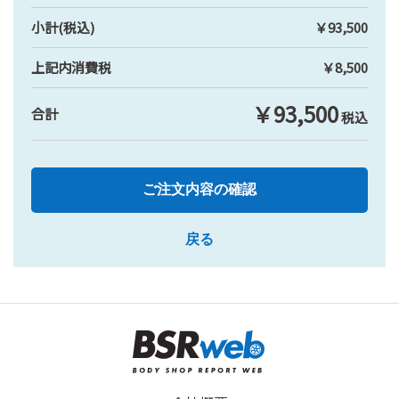
小計(税込)
￥93,500
上記内消費税
￥8,500
￥93,500
合計
税込
ご注文内容の確認
戻る