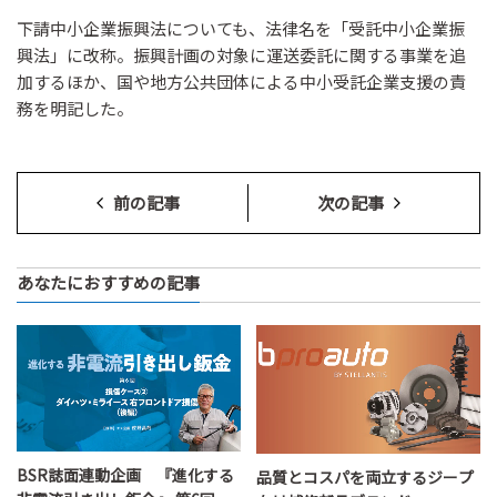
下請中小企業振興法についても、法律名を「受託中小企業振
興法」に改称。振興計画の対象に運送委託に関する事業を追
加するほか、国や地方公共団体による中小受託企業支援の責
務を明記した。
前の記事
次の記事
あなたにおすすめの記事
BSR誌面連動企画 『進化する
品質とコスパを両立するジープ