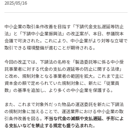
2025/05/16
中小企業の取引条件改善を目指す「下請代金支払遅延等防止
法」と「下請中小企業振興法」の改正案が、本日、参議院本
会議で可決された。これにより、中小企業がより対等な立場で
取引できる環境整備が進むことが期待される。
今回の改正では、下請法の名称を「製造委託等に係る中小受
託事業者に対する代金の支払の遅延等の防止に関する法律」
と改め、規制対象となる事業者の範囲を拡大。これまで主に
資本金の額で定められていた規制対象に、新たに「従業員
数」の基準を追加し、より多くの中小企業を保護する。
また、これまで対象外だった物品の運送委託を新たに下請法
の規制対象に加えることで、運送業界における中小企業の取
引条件改善を図る。
不当な代金の減額や支払遅延、手形によ
る支払いなどを禁止する規定も盛り込まれた
。