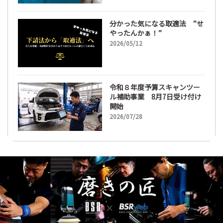
分かった気になる取適法 ”せ
やったんかぁ！”
2026/05/12
令和８年度予算スキャンツー
ル補助事業 8月7日受け付け
開始
2026/07/28