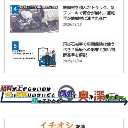
鉄鋼材を積んだトラック、急
ブレーキで荷台が崩れ、運転
手が鉄鋼材に潰され死亡
2026/07/13
飛び石被害で車両保険は使う
べき？等級への影響と賢い判
断基準を解説
2025/11/04