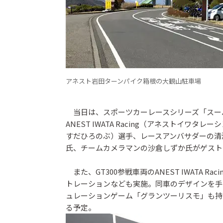
アネスト岩田ターンパイク箱根の大観山駐車場
当日は、スポーツカーレースシリーズ「スーパーG
ANEST IWATA Racing（アネストイ
すだひろのぶ）選手、レースアンバサダーの清
氏、チームカメラマンの沙倉しずか氏がゲスト
また、GT300参戦車両のANEST IWATA Ra
トレーションなども実施。同車のデザインを手
ュレーションゲーム「グランツーリスモ」も持
る予定。