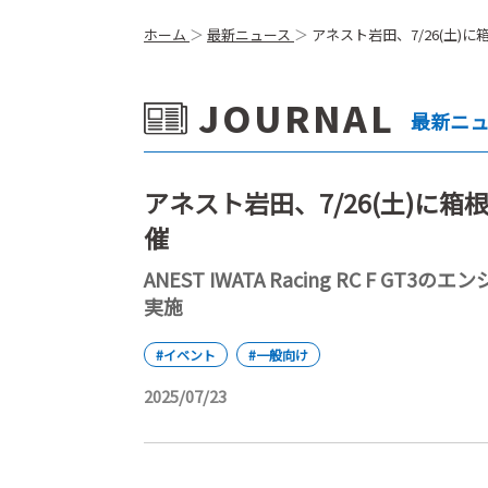
ホーム
最新ニュース
アネスト岩田、7/26(土)
JOURNAL
最新ニ
アネスト岩田、7/26(土)に
催
ANEST IWATA Racing RC F
実施
#イベント
#一般向け
2025/07/23