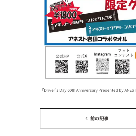
「Driver's Day 60th Anniversary Presented by 
前の記事