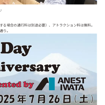
ジ
する場合の通行料は別途必要）、アトラクション料は無料。
通り。