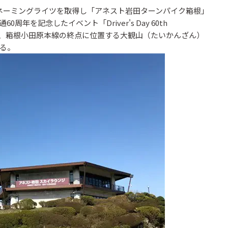
社がネーミングライツを取得し「アネスト岩田ターンパイク箱根」
年を記念したイベント「Driver's Day 60th
ST IWATA」を、箱根小田原本線の終点に位置する大観山（たいかんざん）
る。