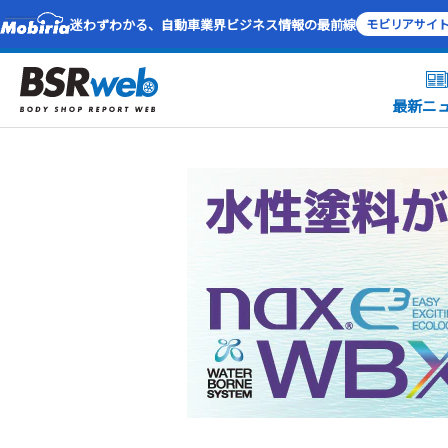
迷わずわかる、自動車業界ビジネス情報の最前線
モビリアサイ
最新ニ