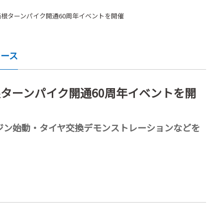
に箱根ターンパイク開通60周年イベントを開催
ュース
箱根ターンパイク開通60周年イベントを開
 GT3のエンジン始動・タイヤ交換デモンストレーションなどを