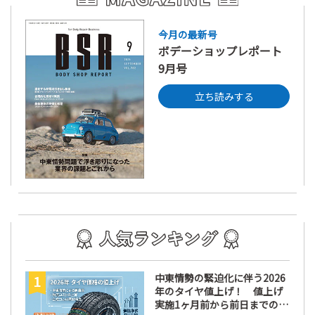
今月の最新号
ボデーショップレポート
9月号
立ち読みする
中東情勢の緊迫化に伴う2026
年のタイヤ値上げ！ 値上げ
実施1ヶ月前から前日までの期