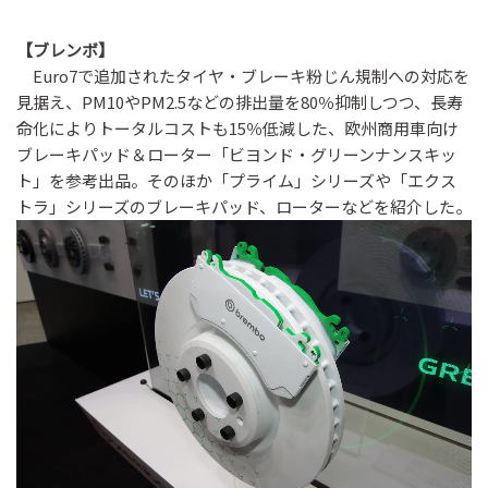
【ブレンボ】
Euro7で追加されたタイヤ・ブレーキ粉じん規制への対応を
見据え、PM10やPM2.5などの排出量を80％抑制しつつ、長寿
命化によりトータルコストも15％低減した、欧州商用車向け
ブレーキパッド＆ローター「ビヨンド・グリーンナンスキッ
ト」を参考出品。そのほか「プライム」シリーズや「エクス
トラ」シリーズのブレーキパッド、ローターなどを紹介した。