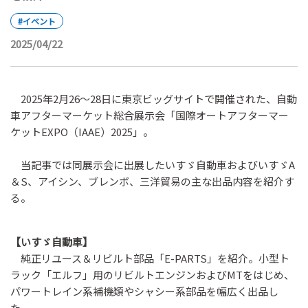
#イベント
2025/04/22
2025年2月26～28日に東京ビッグサイトで開催された、自動
車アフターマーケット総合展示会「国際オートアフターマー
ケットEXPO（IAAE）2025」。
当記事では同展示会に出展したいすゞ自動車およびいすゞA
＆S、アイシン、ブレンボ、三洋貿易の主な出品内容を紹介す
る。
【いすゞ自動車】
純正リユース＆リビルト部品「E-PARTS」を紹介。小型ト
ラック「エルフ」用のリビルトエンジンおよびMTをはじめ、
パワートレイン系補機類やシャシー系部品を幅広く出品し
た。