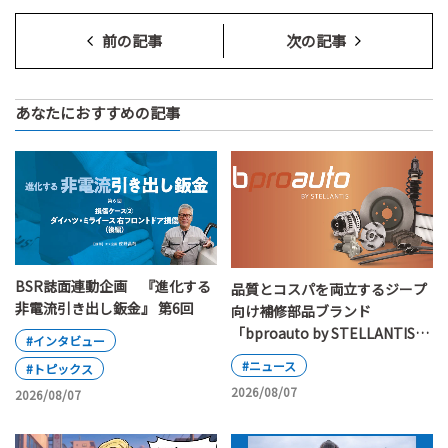
前の記事
次の記事
あなたにおすすめの記事
BSR誌面連動企画 『進化する
品質とコスパを両立するジープ
非電流引き出し鈑金』 第6回
向け補修部品ブランド
「bproauto by STELLANTIS」
#インタビュー
が日本上陸
#ニュース
#トピックス
2026/08/07
2026/08/07