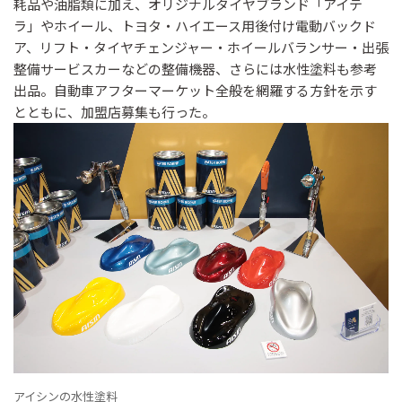
耗品や油脂類に加え、オリジナルタイヤブランド「アイテ
ラ」やホイール、トヨタ・ハイエース用後付け電動バックド
ア、リフト・タイヤチェンジャー・ホイールバランサー・出張
整備サービスカーなどの整備機器、さらには水性塗料も参考
出品。自動車アフターマーケット全般を網羅する方針を示す
とともに、加盟店募集も行った。
アイシンの水性塗料