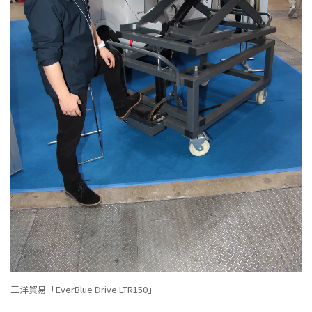
三洋貿易「EverBlue Drive LTR150」