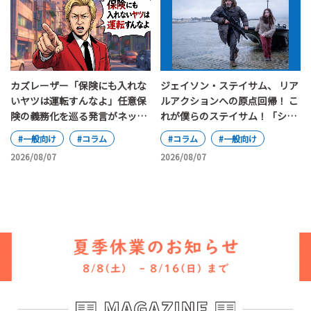
カズレーザー「保険にも入れな
ジェイソン・ステイサム、 リア
いヤツは運転すんなよ」任意保
ルアクションへの原点回帰！ こ
険の義務化を巡る発言がネット
れが僕らのステイサム！「シェ
で大論争
ルター」
#一般向け
#コラム
#コラム
#一般向け
2026/08/07
2026/08/07