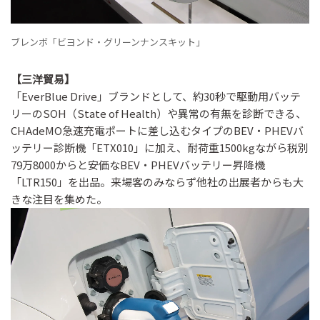
ブレンボ「ビヨンド・グリーンナンスキット」
【三洋貿易】
「EverBlue Drive」ブランドとして、約30秒で駆動用バッテ
リーのSOH（State of Health）や異常の有無を診断できる、
CHAdeMO急速充電ポートに差し込むタイプのBEV・PHEVバ
ッテリー診断機「ETX010」に加え、耐荷重1500kgながら税別
79万8000からと安価なBEV・PHEVバッテリー昇降機
「LTR150」を出品。来場客のみならず他社の出展者からも大
きな注目を集めた。