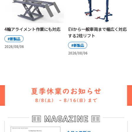
4輪アライメント作業にも対応
EVから一般車両まで幅広く対応
する2柱リフト
#新製品
#新製品
2026/08/06
2026/08/06