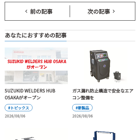
前の記事
次の記事
あなたにおすすめの記事
SUZUKID WELDERS HUB
ガス漏れ防止構造で安全なエア
OSAKAがオープン
コン整備を
#トピックス
#新製品
2026/08/06
2026/08/06