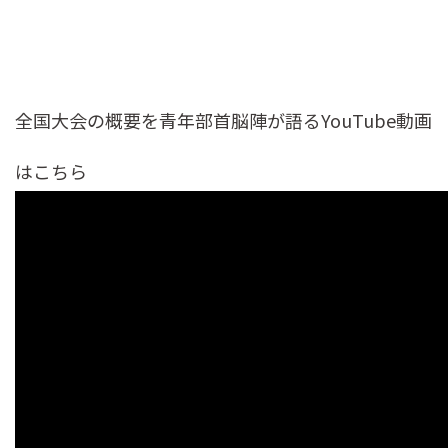
全国大会の概要を青年部首脳陣が語るYouTube動画
はこちら