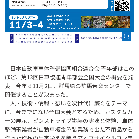
日本自動車車体整備協同組合連合会 青年部はこの
ほど、第13回日車協連青年部会全国大会の概要を発
表。今年は11月2日、群馬県の群馬音楽センターで
開催することが決まった。
人・技術・情報・想いを次世代に繋ぐをテーマ
に、今までにない全国大会とするため、カスタムカ
ーの展示、ピンストライプ塗装の実演と体験、車体
整備事業者が自動車板金塗装業務で出た不用品から
作った作品の出来栄えを競うアップサイクルコンテ