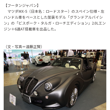
【フータンジャパン】
マツダMX-5（日本名：ロードスター）のスペイン仕様・左
ハンドル車をベースとした架装モデル「グランドアルバイシ
ン」の「ビスポーク・タルガ・ローチエディション」2.0Lエン
ジン＋6速AT搭載車を出品した。
（文・写真＝遠藤正賢）