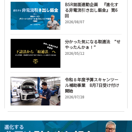
BSR誌面連動企画 『進化す
る非電流引き出し鈑金』 第6
回
2026/08/07
分かった気になる取適法 ”せ
やったんかぁ！”
2026/05/12
令和８年度予算スキャンツー
ル補助事業 8月7日受け付け
開始
2026/07/28