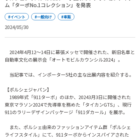
ム「ターボNo.1コレクション」を発表
#イベント
#一般向け
#車販
2024/05/30
2024年4月12～14日に幕張メッセで開催された、新旧名車と
自動車文化の展示会「オートモビルカウンシル2024」。
当記事では、インポーター5社の主な出展内容を紹介する。
【ポルシェジャパン】
1989年式「911ターボ」のほか、20243月3日に開催された
東京マラソン2024で先導車を務めた「タイカンGTS」、現行
911のラリーデザインパッケージ「911ダカール」を展示。
また、ポルシェ由来のファッションアイテム群「ポルシェ
ライフスタイル」にて、911ターボからインスパイアされた