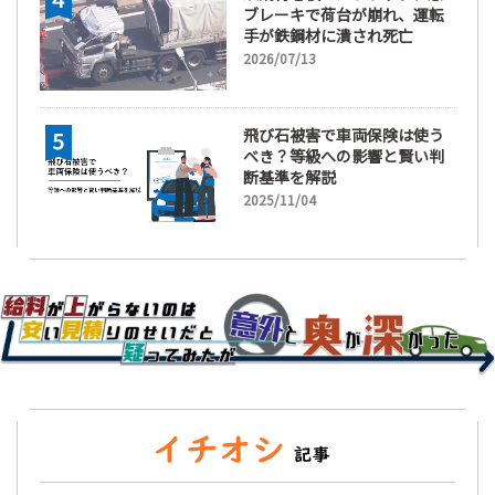
ブレーキで荷台が崩れ、運転
手が鉄鋼材に潰され死亡
2026/07/13
飛び石被害で車両保険は使う
べき？等級への影響と賢い判
断基準を解説
2025/11/04