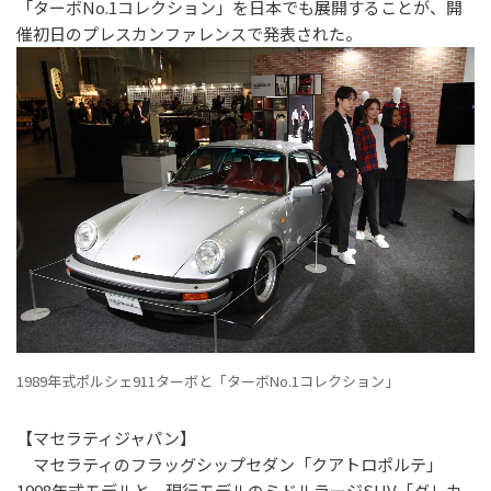
「ターボNo.1コレクション」を日本でも展開することが、開
催初日のプレスカンファレンスで発表された。
1989年式ポルシェ911ターボと「ターボNo.1コレクション」
【マセラティジャパン】
マセラティのフラッグシップセダン「クアトロポルテ」
1998年式モデルと、現行モデルのミドルラージSUV「グレカ