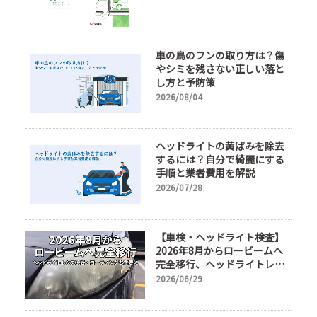
車の鳥のフンの取り方は？傷
やシミを残さない正しい落と
し方と予防策
2026/08/04
ヘッドライトの黄ばみを除去
するには？自分で綺麗にする
手順と業者費用を解説
2026/07/28
【車検・ヘッドライト検査】
2026年8月からロービームへ
完全移行、ヘッドライトレン
ズ磨き・コーティングも重要
2026/06/29
に