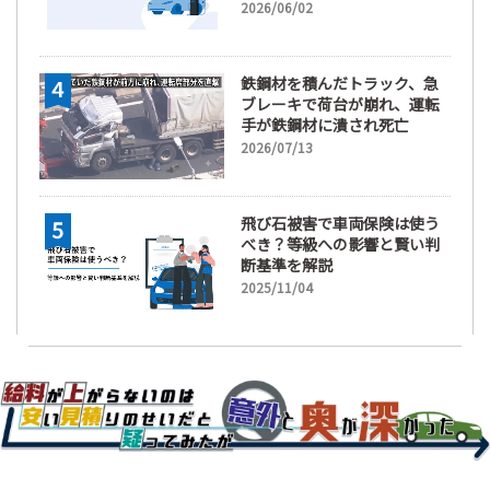
2026/06/02
鉄鋼材を積んだトラック、急
ブレーキで荷台が崩れ、運転
手が鉄鋼材に潰され死亡
2026/07/13
飛び石被害で車両保険は使う
べき？等級への影響と賢い判
断基準を解説
2025/11/04