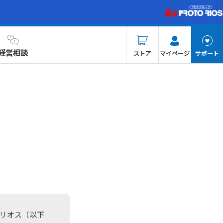
経営相談
ストア
マイページ
サポート
トリオス（以下