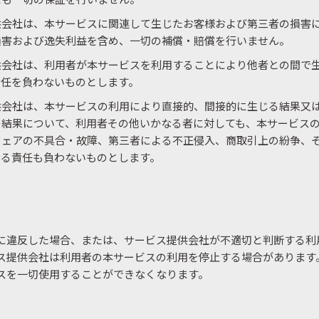
供会社は、本サービスに関連して生じたお客様および第三者の損害
損害および逸失利益を含め、一切の補償・賠償を行いません。
供会社は、利用者が本サービスを利用することにより他者との間で
責任を負わないものとします。
供会社は、本サービスの利用により直接的、間接的に生じる結果又
の結果について、利用者その他いかなる者に対しても、本サービス
ウェアの不具合・故障、第三者による不正侵入、商取引上の紛争、
なる責任も負わないものとします。
に違反した場合、または、サービス提供会社が不適切と判断する利
ス提供会社は利用者の本サービスの利用を停止する場合があります
スを一切使用することができなくなります。