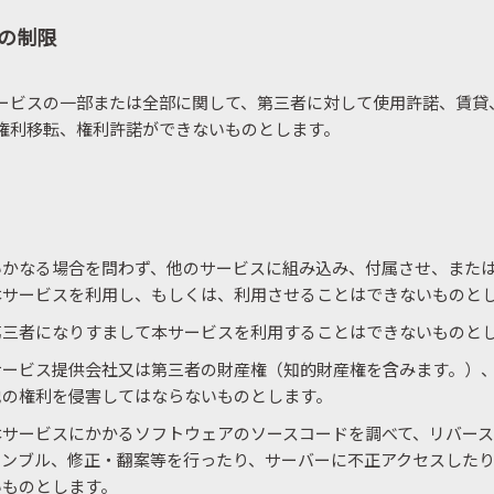
の制限
ービスの一部または全部に関して、第三者に対して使用許諾、賃貸
権利移転、権利許諾ができないものとします。
いかなる場合を問わず、他のサービスに組み込み、付属させ、また
本サービスを利用し、もしくは、利用させることはできないものと
第三者になりすまして本サービスを利用することはできないものと
サービス提供会社又は第三者の財産権（知的財産権を含みます。）
他の権利を侵害してはならないものとします。
本サービスにかかるソフトウェアのソースコードを調べて、リバー
センブル、修正・翻案等を行ったり、サーバーに不正アクセスした
いものとします。