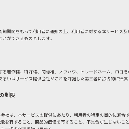
周知期間をもって利用者に通知の上、利用者に対する本サービス及
ことができるものとします。
する著作権、特許権、商標権、ノウハウ、トレードネーム、ロゴそ
あるいはサービス提供会社がこれを許諾した第三者に独占的に帰属
の制限
供会社は、本サービスの提供にあたり、利用者の特定の目的に適合
機能を有すること、商品的価値を有すること、不具合が生じないこ
にも一切の保証を行いません。