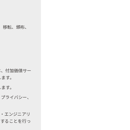
、移転、頒布、
は、付加価値サー
します。
します。
、プライバシー、
ス・エンジニアリ
りすることを行っ