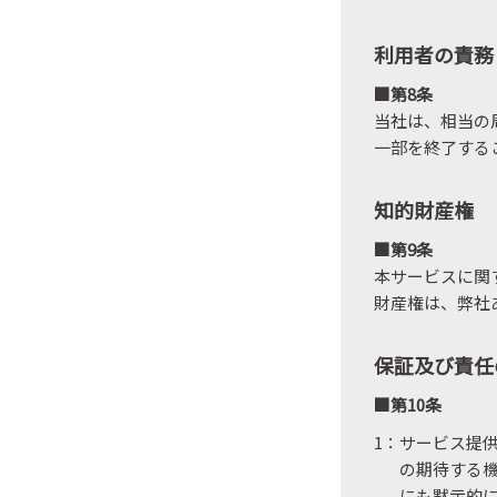
利用者の責務
■第8条
当社は、相当の
一部を終了する
知的財産権
■第9条
本サービスに関
財産権は、弊社
保証及び責任
■第10条
1：サービス提
の期待する
にも黙示的