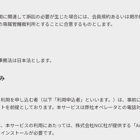
用に関連して訴訟の必要が生じた場合には、会員規約あるいは掲示
の専属管轄裁判所とすることに合意するものとします。
準拠法は日本法とします。
み
の利用を申し込む者（以下「利用申込者」といいます。）は、事前
ートを前提としております。本サービスは弊社オペレータとの電話
、本サービスの利用にあたっては、株式会社NCC社が提供する「AnyS
のインストールが必要です。