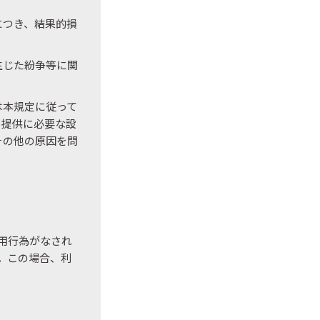
につき、結果的損
生じた紛争等に関
は本規定に従って
の提供に必要な設
その他の原因を問
用行為がなされ
。この場合、利