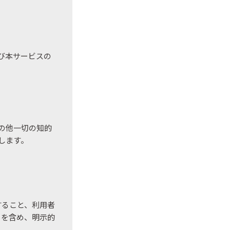
び本サービスの
の他一切の知的
します。
すること、利用者
とを含め、明示的