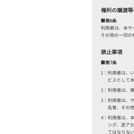
権利の譲渡等
■第6条
利用者は、本サ
その他の一切の
禁止事項
■第7条
1：利用者は、
ビスとして
2：利用者は、
3：利用者は、
名誉、その
4：利用者は、
ング、逆ア
てはならな