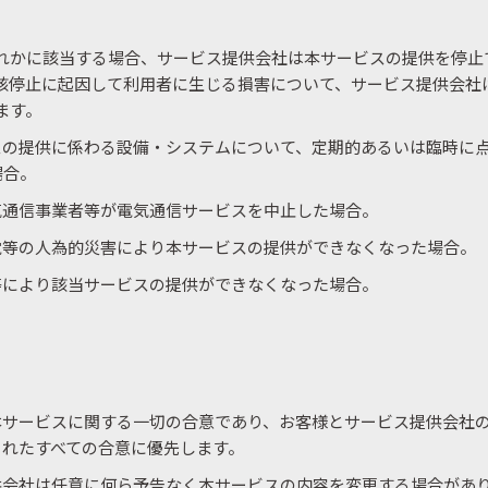
れかに該当する場合、サービス提供会社は本サービスの提供を停止
該停止に起因して利用者に生じる損害について、サービス提供会社
ます。
スの提供に係わる設備・システムについて、定期的あるいは臨時に
場合。
気通信事業者等が電気通信サービスを中止した場合。
電等の人為的災害により本サービスの提供ができなくなった場合。
等により該当サービスの提供ができなくなった場合。
本サービスに関する一切の合意であり、お客様とサービス提供会社
されたすべての合意に優先します。
供会社は任意に何ら予告なく本サービスの内容を変更する場合があ