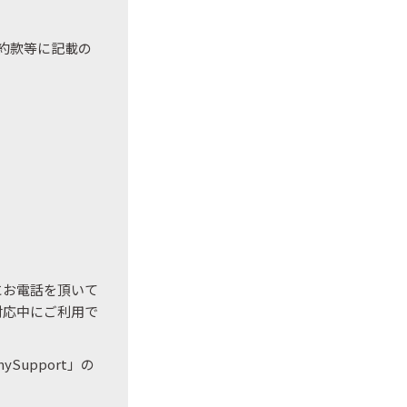
約款等に記載の
にお電話を頂いて
対応中にご利用で
upport」の