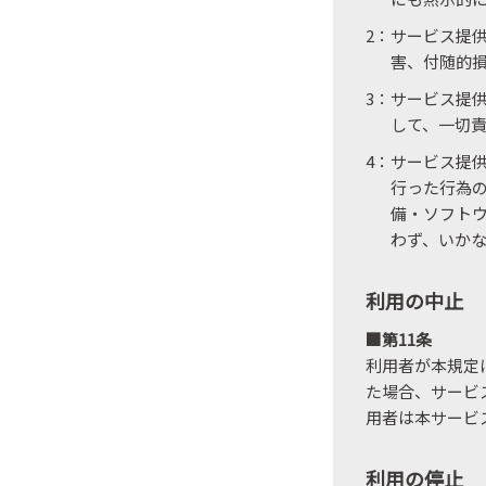
2：サービス提
害、付随的
3：サービス提
して、一切
4：サービス提
行った行為
備・ソフト
わず、いか
利用の中止
■第11条
利用者が本規定
た場合、サービ
用者は本サービ
利用の停止