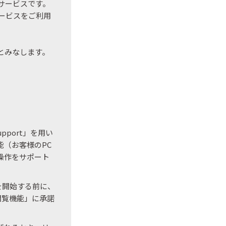
サービスです。
ービスをご利用
とみなします。
port」を用い
（お客様のPC
操作をサポート
を開始する前に、
閲覧機能」に承諾