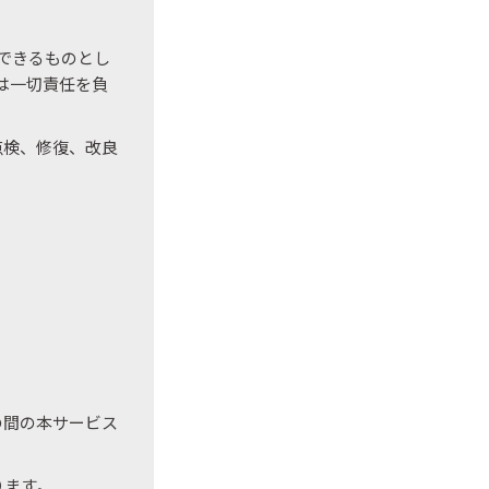
できるものとし
は一切責任を負
点検、修復、改良
の間の本サービス
ります。