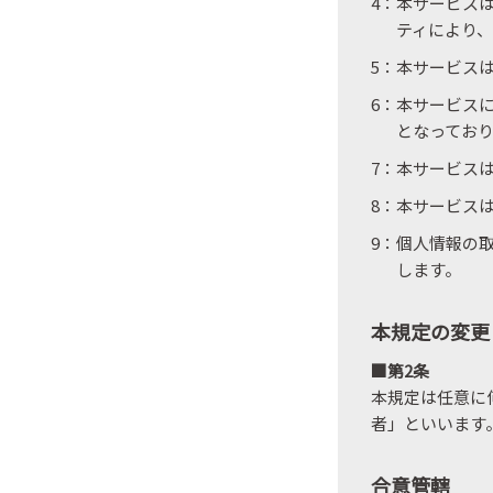
4：本サービスは
ティにより、
5：本サービス
6：本サービス
となってお
7：本サービス
8：本サービス
9：個人情報の
します。
本規定の変更
■第2条
本規定は任意に
者」といいます
合意管轄