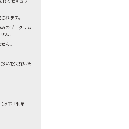
呼ばれるセキュリ
先されます。
のみのプログラム
ません。
ません。
り扱いを実施いた
（以下「利用