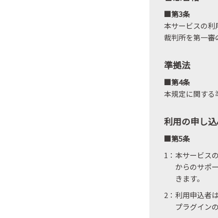
■第3条
本サービスの利
裁判所を第一審
準拠法
■第4条
本規定に関する
利用の申し込
■第5条
1：本サービス
からのサポ
きます。
2：利用申込者は
プラグイン