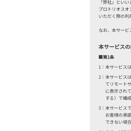
「弊社」といい
プロトリオスオ
いただく際の利
なお、本サービ
本サービスの
■第1条
1：本サービス
2：本サービスは
てリモートサ
に表示されて
する）で構
3：本サービス
お客様の承
できない場