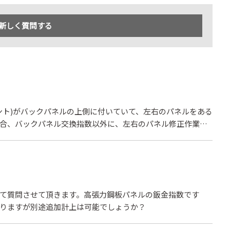
新しく質問する
ント)がバックパネルの上側に付いていて、左右のパネルをある
合、バックパネル交換指数以外に、左右のパネル修正作業料
て質問させて頂きます。高張力鋼板パネルの鈑金指数です
りますが別途追加計上は可能でしょうか？