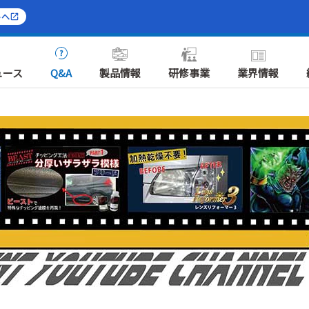
トへ
ュース
Q&A
製品情報
研修事業
業界情報