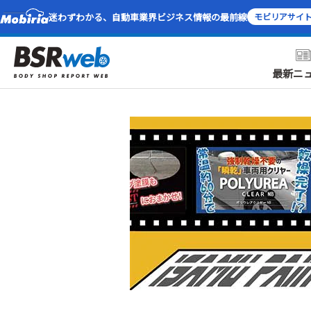
迷わずわかる、自動車業界ビジネス情報の最前線
モビリアサイ
最新ニ