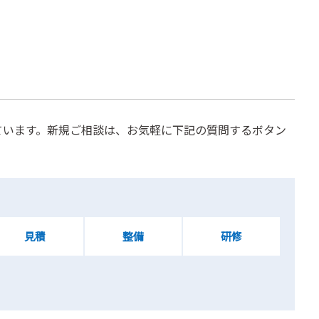
ています。新規ご相談は、お気軽に下記の質問するボタン
見積
整備
研修