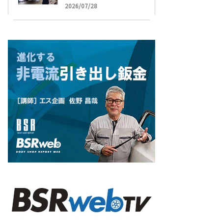
受け付け開始
2026/07/28