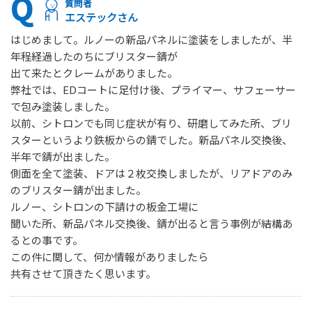
Q
質問者
エステックさん
はじめまして。ルノーの新品パネルに塗装をしましたが、半
年程経過したのちにブリスター錆が
出て来たとクレームがありました。
弊社では、EDコートに足付け後、プライマー、サフェーサー
で包み塗装しました。
以前、シトロンでも同じ症状が有り、研磨してみた所、ブリ
スターというより鉄板からの錆でした。新品パネル交換後、
半年で錆が出ました。
側面を全て塗装、ドアは２枚交換しましたが、リアドアのみ
のブリスター錆が出ました。
ルノー、シトロンの下請けの板金工場に
聞いた所、新品パネル交換後、錆が出ると言う事例が結構あ
るとの事です。
この件に関して、何か情報がありましたら
共有させて頂きたく思います。