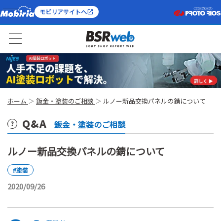
モビリアサイトへ
ホーム
鈑金・塗装のご相談
ルノー新品交換パネルの錆について
Q&A
鈑金・塗装のご相談
ルノー新品交換パネルの錆について
#塗装
2020/09/26