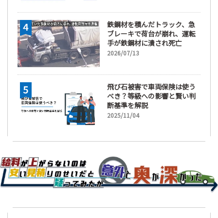
鉄鋼材を積んだトラック、急
ブレーキで荷台が崩れ、運転
手が鉄鋼材に潰され死亡
2026/07/13
飛び石被害で車両保険は使う
べき？等級への影響と賢い判
断基準を解説
2025/11/04