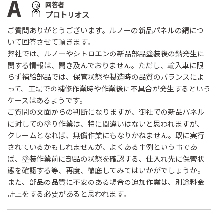
A
回答者
プロトリオス
ご質問ありがとうございます。ルノーの新品パネルの錆につ
いて回答させて頂きます。
弊社では、ルノーやシトロエンの新品部品塗装後の錆発生に
関する情報は、聞き及んでおりません。ただし、輸入車に限
らず補給部品では、保管状態や製造時の品質のバランスによ
って、工場での補修作業時や作業後に不具合が発生するという
ケースはあるようです。
ご質問の文面からの判断になりますが、御社での新品パネル
に対しての塗り作業は、特に間違いはないと思われますが、
クレームとなれば、無償作業にもなりかねません。既に実行
されているかもしれませんが、よくある事例という事であ
ば、塗装作業前に部品の状態を確認する、仕入れ先に保管状
態を確認する等、再度、徹底してみてはいかがでしょうか。
また、部品の品質に不安のある場合の追加作業は、別途料金
計上をする必要があると思われます。