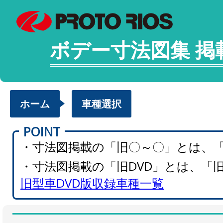
ボデー寸法図集 掲
ホーム
車種選択
POINT
・寸法図掲載の「旧〇～〇」とは、
・寸法図掲載の「旧DVD」とは、「
旧型車DVD版収録車種一覧