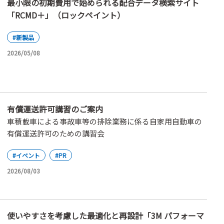
最小限の初期費用で始められる配合データ検索サイト
「RCMD＋」（ロックペイント）
#新製品
2026/05/08
有償運送許可講習のご案内
車積載車による事故車等の排除業務に係る自家用自動車の
有償運送許可のための講習会
#イベント
#PR
2026/08/03
使いやすさを考慮した最適化と再設計「3M パフォーマ