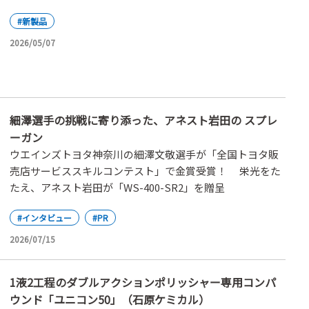
#新製品
2026/05/07
細澤選手の挑戦に寄り添った、アネスト岩田の スプレ
ーガン
ウエインズトヨタ神奈川の細澤文敬選手が「全国トヨタ販
売店サービススキルコンテスト」で金賞受賞！ 栄光をた
たえ、アネスト岩田が「WS-400-SR2」を贈呈
#インタビュー
#PR
2026/07/15
1液2工程のダブルアクションポリッシャー専用コンパ
ウンド「ユニコン50」（石原ケミカル）