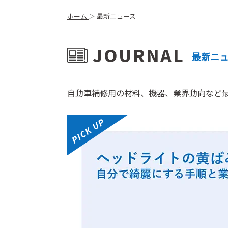
ホーム
最新ニュース
JOURNAL
最新ニ
⾃動⾞補修⽤の材料、機器、業界動向など