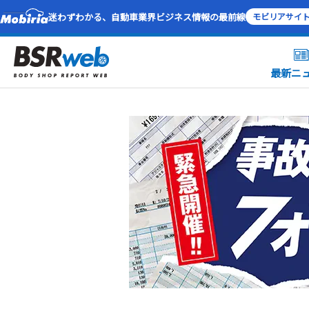
迷わずわかる、自動車業界ビジネス情報の最前線
モビリアサイ
最新ニ