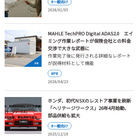
#一般向け
2026/01/05
MAHLE TechPRO Digital ADAS2.0 エイ
ミング作業レポートが保険会社との料金
交渉で大きな武器に
作業完了後に発行される詳細なレポート
が説得材料として機能
#PR
2026/04/23
ホンダ、初代NSXのレストア事業を刷新
「ヘリテージワークス」26年4月始動、
部品供給も拡大
#一般向け
2025/12/18