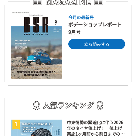
今月の最新号
ボデーショップレポート
9月号
立ち読みする
中東情勢の緊迫化に伴う2026
年のタイヤ値上げ！ 値上げ
実施1ヶ月前から前日までの期