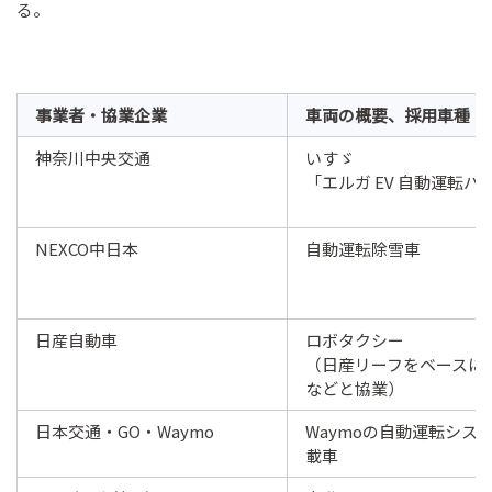
る。
事業者・協業企業
車両の概要、採用車種
神奈川中央交通
いすゞ
「エルガ EV 自動運転バ
NEXCO中日本
自動運転除雪車
日産自動車
ロボタクシー
（日産リーフをベースにU
などと協業）
日本交通・GO・Waymo
Waymoの自動運転シス
載車