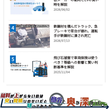
時を解説
2026/06/02
鉄鋼材を積んだトラック、急
ブレーキで荷台が崩れ、運転
手が鉄鋼材に潰され死亡
2026/07/13
飛び石被害で車両保険は使う
べき？等級への影響と賢い判
断基準を解説
2025/11/04