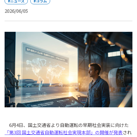
#ニュース
#コラム
2026/06/05
6月4日、国土交通省より自動運転の早期社会実装に向けた
「第3回 国土交通省自動運転社会実現本部」の開催が発表
され