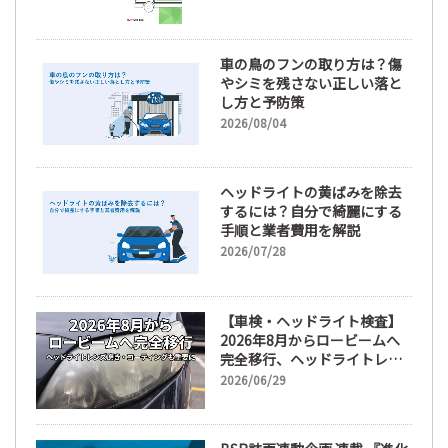
車の鳥のフンの取り方は？傷
やシミを残さない正しい落と
し方と予防策
2026/08/04
ヘッドライトの黄ばみを除去
するには？自分で綺麗にする
手順と業者費用を解説
2026/07/28
【車検・ヘッドライト検査】
2026年8月からロービームへ
完全移行、ヘッドライトレン
ズ磨き・コーティングも重要
2026/06/29
に