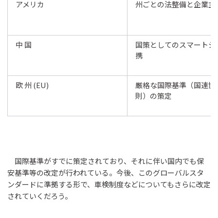
アメリカ
州ごとの法整備と企業主
中 国
国策としてのスマートシ
携
欧 州 (EU)
厳格な国際基準（国連協
則）の策定
国際基準がすでに策定されており、それに伴い国内でも保
安基準等の改定が行われている。今後、このグローバルスタ
ンダードに準拠する形で、車検制度などについてもさらに改定
されていくだろう。