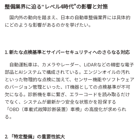
整備業界に迫る‟レベル4時代”の影響と対策
国内外の動向を踏まえ、日本の自動車整備業界には具体的
にどのような影響があるのかを挙げたい。
1. 新たな点検基準とサイバーセキュリティへのさらなる対応
自動運転車は、カメラやレーダー、LiDARなどの精密な電子
部品とAIシステムで構成されている。エンジンオイルの汚れ
といった物理的な点検に加えて、センサー機能やソフトウェア
のバージョン管理といった、IT機器としての点検基準が不可
欠になる。診断機を車に繋ぎ、エラーコードを読み取るだけ
でなく、システムが最新かつ安全な状態かを担保する
「OBD（車載式故障診断装置）車検」の高度化が求められ
る。
2. 「特定整備」の重要性拡大