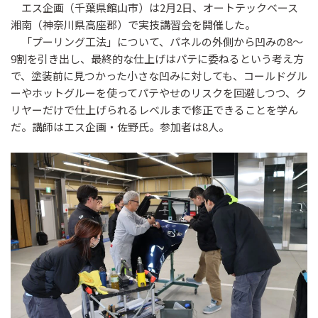
エス企画（千葉県館山市）は2月2日、オートテックベース
湘南（神奈川県高座郡）で実技講習会を開催した。
「プーリング工法」について、パネルの外側から凹みの8〜
9割を引き出し、最終的な仕上げはパテに委ねるという考え方
で、塗装前に見つかった小さな凹みに対しても、コールドグル
ーやホットグルーを使ってパテやせのリスクを回避しつつ、ク
リヤーだけで仕上げられるレベルまで修正できることを学ん
だ。講師はエス企画・佐野氏。参加者は8人。