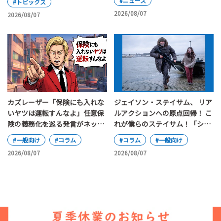
#ニュース
#トピックス
2026/08/07
2026/08/07
カズレーザー「保険にも入れな
ジェイソン・ステイサム、 リア
いヤツは運転すんなよ」任意保
ルアクションへの原点回帰！ こ
険の義務化を巡る発言がネット
れが僕らのステイサム！「シェ
で大論争
ルター」
#一般向け
#コラム
#コラム
#一般向け
2026/08/07
2026/08/07