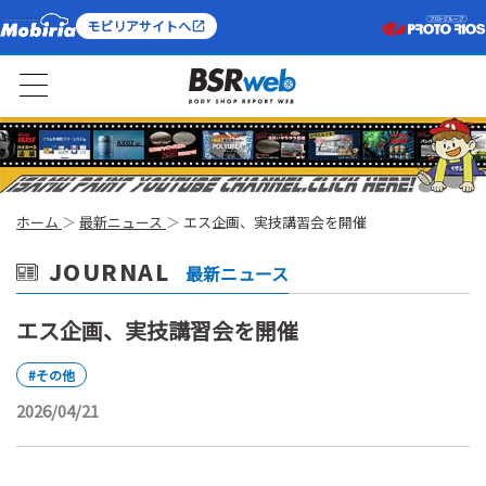
モビリアサイトへ
ホーム
最新ニュース
エス企画、実技講習会を開催
JOURNAL
最新ニュース
エス企画、実技講習会を開催
#その他
2026/04/21