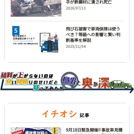
手が鉄鋼材に潰され死亡
2026/07/13
飛び石被害で車両保険は使う
べき？等級への影響と賢い判
断基準を解説
2025/11/04
9月18日緊急開催!! 事故車見積