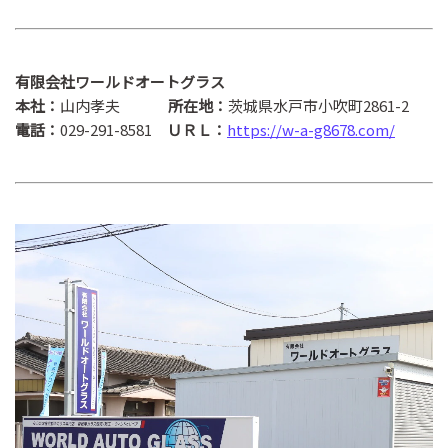
有限会社ワールドオートグラス
本社：
山内孝夫
所在地：
茨城県水戸市小吹町2861-2
電話：
029-291-8581
ＵＲＬ：
https://w-a-g8678.com/