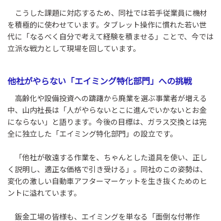
こうした課題に対応するため、同社では若手従業員に機材
を積極的に使わせています。タブレット操作に慣れた若い世
代に「なるべく自分で考えて経験を積ませる」ことで、今では
立派な戦力として現場を回しています。
他社がやらない「エイミング特化部門」への挑戦
高齢化や設備投資への躊躇から廃業を選ぶ事業者が増える
中、山内社長は「人がやらないとこに進んでいかないとお金
にならない」と語ります。今後の目標は、ガラス交換とは完
全に独立した「エイミング特化部門」の設立です。
「他社が敬遠する作業を、ちゃんとした道具を使い、正し
く説明し、適正な価格で引き受ける」。同社のこの姿勢は、
変化の激しい自動車アフターマーケットを生き抜くためのヒ
ントに溢れています。
鈑金工場の皆様も、エイミングを単なる「面倒な付帯作