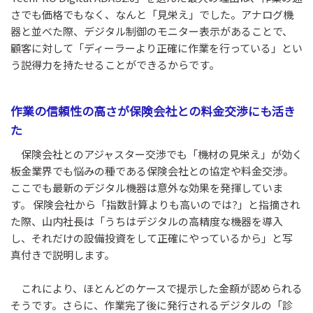
さでも価格でもなく、なんと「見栄え」でした。アナログ機
器と並べた際、デジタル制御のモニター表示があることで、
顧客に対して「ディーラーより正確に作業を行っている」とい
う説得力を持たせることができるからです。
作業の信頼性の高さが保険会社との料金交渉にも活き
た
保険会社とのアジャスター交渉でも「機材の見栄え」が効く
板金業界でも悩みの種である保険会社との協定や料金交渉。
ここでも最新のデジタル機器は意外な効果を発揮していま
す。 保険会社から「指数計算よりも高いのでは?」と指摘され
た際、山内社長は「うちはデジタルの高精度な機器を導入
し、それだけの設備投資をして正確にやっているから」と写
真付きで説明します。
これにより、ほとんどのケースで提示した金額が認められる
そうです。さらに、作業完了後に発行されるデジタルの「診