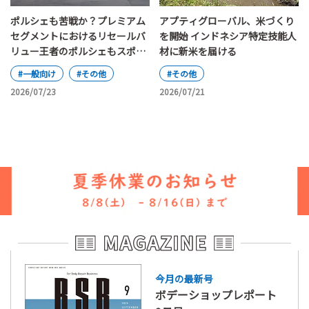
ポルシェも苦戦か？プレミアム
アプティグローバル、米づくり
セグメントにおけるリセールバ
を開始 インドネシア特定技能人
リュー王者のポルシェもスポー
材に新米を届ける
ツカーと主流のSUV、電気自動
#一般向け
#その他
#その他
車と内燃機関車の間で揺れ動い
2026/07/23
2026/07/21
ている
今月の最新号
ボデーショップレポート