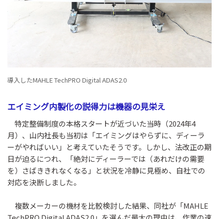
導入したMAHLE TechPRO Digital ADAS2.0
エイミング内製化の説得力は機器の見栄え
特定整備制度の本格スタートが近づいた当時（2024年4
月）、山内社長も当初は「エイミングはやらずに、ディーラ
ーがやればいい」と考えていたそうです。しかし、法改正の期
日が迫るにつれ、「絶対にディーラーでは（あれだけの需要
を）さばききれなくなる」と状況を冷静に見極め、自社での
対応を決断しました。
複数メーカーの機材を比較検討した結果、同社が「MAHLE
TechPRO Digital ADAS2.0」を選んだ最大の理由は、作業の速