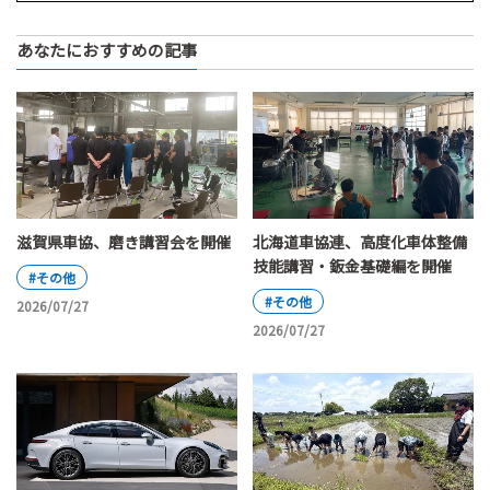
あなたにおすすめの記事
滋賀県車協、磨き講習会を開催
北海道車協連、高度化車体整備
技能講習・鈑金基礎編を開催
#その他
#その他
2026/07/27
2026/07/27