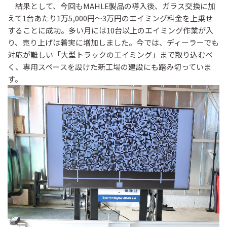
結果として、今回もMAHLE製品の導入後、ガラス交換に加
えて1台あたり1万5,000円〜3万円のエイミング料金を上乗せ
することに成功。多い月には10台以上のエイミング作業が入
り、売り上げは着実に増加しました。今では、ディーラーでも
対応が難しい「大型トラックのエイミング」まで取り込むべ
く、専用スペースを設けた新工場の建設にも踏み切っていま
す。