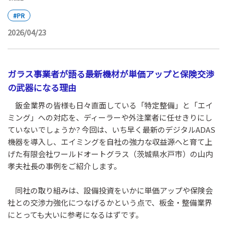
#PR
2026/04/23
ガラス事業者が語る最新機材が単価アップと保険交渉
の武器になる理由
鈑金業界の皆様も日々直面している「特定整備」と「エイ
ミング」への対応を、ディーラーや外注業者に任せきりにし
ていないでしょうか? 今回は、いち早く最新のデジタルADAS
機器を導入し、エイミングを自社の強力な収益源へと育て上
げた有限会社ワールドオートグラス（茨城県水戸市）の山内
孝夫社長の事例をご紹介します。
同社の取り組みは、設備投資をいかに単価アップや保険会
社との交渉力強化につなげるかという点で、板金・整備業界
にとっても大いに参考になるはずです。