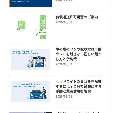
66.3%
有償運送許可講習のご案内
2026/08/03
車の鳥のフンの取り方は？傷
やシミを残さない正しい落と
し方と予防策
2026/08/04
ヘッドライトの黄ばみを除去
するには？自分で綺麗にする
手順と業者費用を解説
2026/07/28