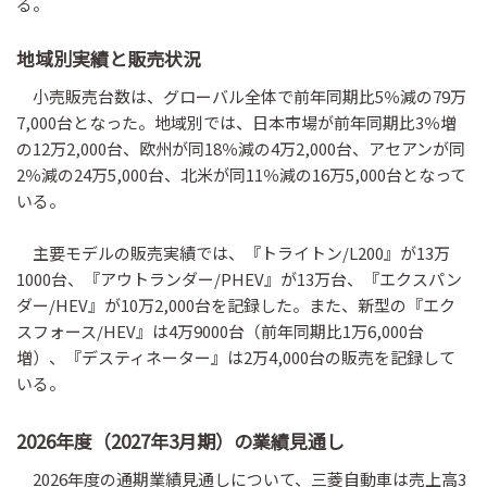
る。
地域別実績と販売状況
小売販売台数は、グローバル全体で前年同期比5％減の79万
7,000台となった。地域別では、日本市場が前年同期比3％増
の12万2,000台、欧州が同18％減の4万2,000台、アセアンが同
2％減の24万5,000台、北米が同11％減の16万5,000台となって
いる。
主要モデルの販売実績では、『トライトン/L200』が13万
1000台、『アウトランダー/PHEV』が13万台、『エクスパン
ダー/HEV』が10万2,000台を記録した。また、新型の『エク
スフォース/HEV』は4万9000台（前年同期比1万6,000台
増）、『デスティネーター』は2万4,000台の販売を記録して
いる。
2026年度（2027年3月期）の業績見通し
2026年度の通期業績見通しについて、三菱自動車は売上高3