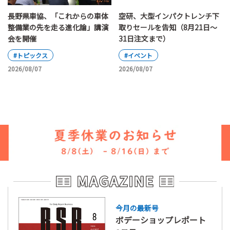
長野県車協、「これからの車体
空研、大型インパクトレンチ下
整備業の先を走る進化論」講演
取りセールを告知（8月21日～
会を開催
31日注文まで）
#トピックス
#イベント
2026/08/07
2026/08/07
今月の最新号
ボデーショップレポート