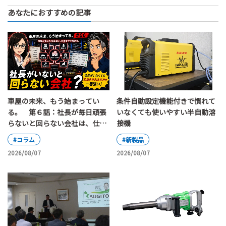
あなたにおすすめの記事
車屋の未来、もう始まってい
条件自動設定機能付きで慣れて
る。 第６話：社長が毎日頑張
いなくても使いやすい半自動溶
らないと回らない会社は、仕組
接機
み化されていると言えるのか
#コラム
#新製品
2026/08/07
2026/08/07