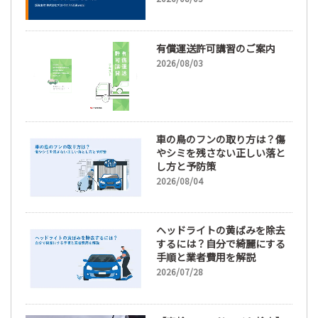
66.3%
有償運送許可講習のご案内
2026/08/03
車の鳥のフンの取り方は？傷
やシミを残さない正しい落と
し方と予防策
2026/08/04
ヘッドライトの黄ばみを除去
するには？自分で綺麗にする
手順と業者費用を解説
2026/07/28