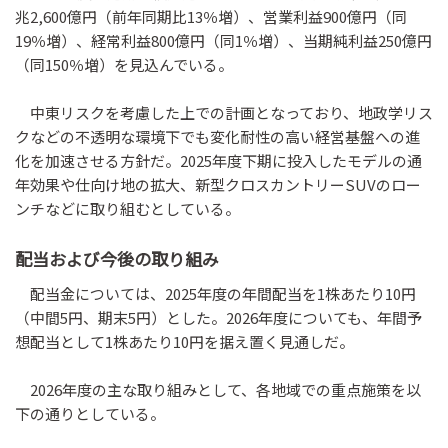
兆2,600億円（前年同期比13％増）、営業利益900億円（同
19％増）、経常利益800億円（同1％増）、当期純利益250億円
（同150％増）を見込んでいる。
中東リスクを考慮した上での計画となっており、地政学リス
クなどの不透明な環境下でも変化耐性の高い経営基盤への進
化を加速させる方針だ。2025年度下期に投入したモデルの通
年効果や仕向け地の拡大、新型クロスカントリーSUVのロー
ンチなどに取り組むとしている。
配当および今後の取り組み
配当金については、2025年度の年間配当を1株あたり10円
（中間5円、期末5円）とした。2026年度についても、年間予
想配当として1株あたり10円を据え置く見通しだ。
2026年度の主な取り組みとして、各地域での重点施策を以
下の通りとしている。