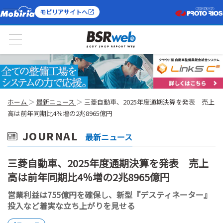
モビリアサイトへ
ホーム
最新ニュース
三菱自動車、2025年度通期決算を発表 売上
高は前年同期比4％増の2兆8965億円
JOURNAL
最新ニュース
三菱自動車、2025年度通期決算を発表 売上
高は前年同期比4％増の2兆8965億円
営業利益は755億円を確保し、新型『デスティネーター』
投入など着実な立ち上がりを見せる