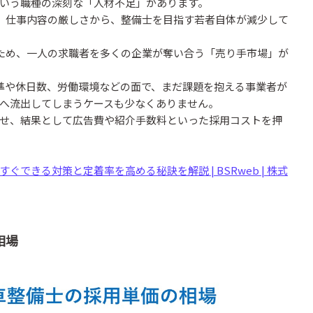
いう職種の深刻な「人材不足」があります。
え、仕事内容の厳しさから、整備士を目指す若者自体が減少して
いため、一人の求職者を多くの企業が奪い合う「売り手市場」が
水準や休日数、労働環境などの面で、まだ課題を抱える事業者が
へ流出してしまうケースも少なくありません。
せ、結果として広告費や紹介手数料といった採用コストを押
できる対策と定着率を高める秘訣を解説 | BSRweb | 株式
相場