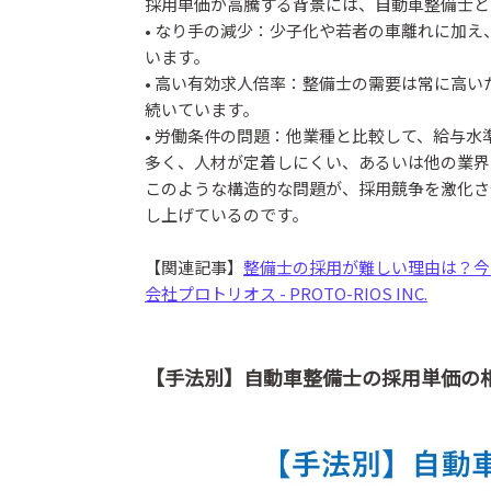
採用単価が高騰する背景には、自動車整備士と
• なり手の減少：少子化や若者の車離れに加
います。
• 高い有効求人倍率：整備士の需要は常に高
続いています。
• 労働条件の問題：他業種と比較して、給与
多く、人材が定着しにくい、あるいは他の業界
このような構造的な問題が、採用競争を激化さ
し上げているのです。
【関連記事】
整備士の採用が難しい理由は？今すぐ
会社プロトリオス - PROTO-RIOS INC.
【手法別】自動車整備士の採用単価の