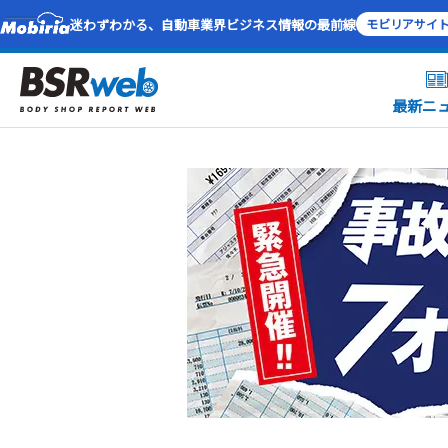
迷わずわかる、自動車業界ビジネス情報の最前線
モビリアサイ
最新ニ