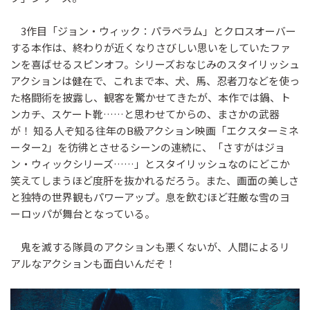
3作目「ジョン・ウィック：パラベラム」とクロスオーバー
する本作は、終わりが近くなりさびしい思いをしていたファ
ンを喜ばせるスピンオフ。シリーズおなじみのスタイリッシュ
アクションは健在で、これまで本、犬、馬、忍者刀などを使っ
た格闘術を披露し、観客を驚かせてきたが、本作では鍋、ト
ンカチ、スケート靴……と思わせてからの、まさかの武器
が！ 知る人ぞ知る往年のB級アクション映画「エクスターミネ
ーター2」を彷彿とさせるシーンの連続に、「さすがはジョ
ン・ウィックシリーズ……」とスタイリッシュなのにどこか
笑えてしまうほど度肝を抜かれるだろう。また、画面の美しさ
と独特の世界観もパワーアップ。息を飲むほど荘厳な雪のヨ
ーロッパが舞台となっている。
鬼を滅する隊員のアクションも悪くないが、人間によるリ
アルなアクションも面白いんだぞ！