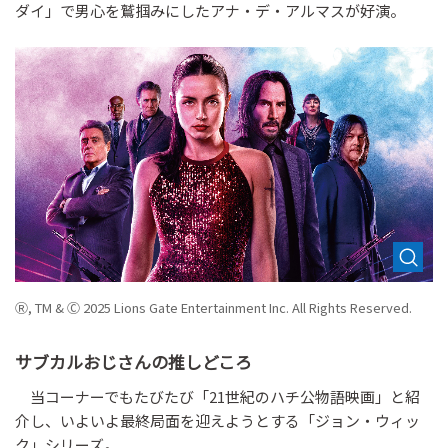
ダイ」で男心を鷲掴みにしたアナ・デ・アルマスが好演。
Ⓡ, TM & Ⓒ 2025 Lions Gate Entertainment Inc. All Rights Reserved.
サブカルおじさんの推しどころ
当コーナーでもたびたび「21世紀のハチ公物語映画」と紹
介し、いよいよ最終局面を迎えようとする「ジョン・ウィッ
ク」シリーズ。