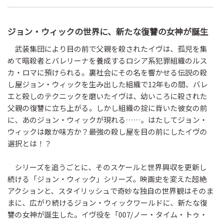
ジョン・ウィックの世界に、新たな復讐の女神が誕生
武装集団により目の前で父親を殺されたイヴは、孤児を集
めて暗殺者とバレリーナを養成するロシア系犯罪組織のルス
カ・ロマに預けられる。裏社会にその名を響かせる伝説の殺
し屋ジョン・ウィックを生み出した組織で12年もの間、バレ
エと殺しのテクニックを磨いたイヴは、幼いころに殺された
父親の復讐に立ち上がる。しかし組織の掟に背いた彼女の前
に、あのジョン・ウィックが現れる……。はたしてジョン・
ウィックは敵か味方か？最強の殺し屋を目の前にしたイヴの
選択とは！？
シリーズを追うごとに、そのスケールと世界興収を更新し
続ける「ジョン・ウィック」シリーズ。映画史を変えた超絶
アクションと、スタイリッシュで奇妙な独自の世界観はそのま
まに、広がり続けるジョン・ウィックワールドに、新たな復
讐の女神が誕生した。イヴ役を「007/ノー・タイム・トゥ・