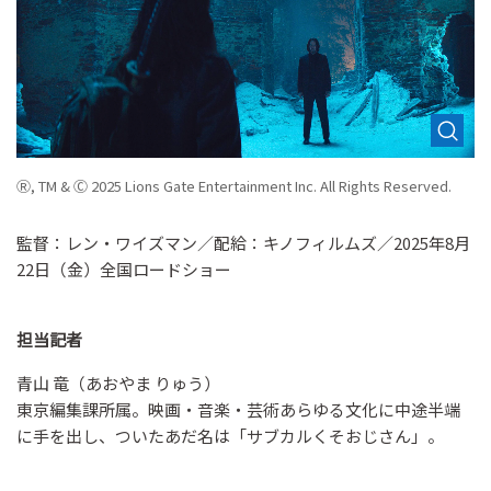
Ⓡ, TM & Ⓒ 2025 Lions Gate Entertainment Inc. All Rights Reserved.
監督：レン・ワイズマン／配給：キノフィルムズ／2025年8月
22日（金）全国ロードショー
担当記者
青山 竜（あおやま りゅう）
東京編集課所属。映画・音楽・芸術あらゆる文化に中途半端
に手を出し、ついたあだ名は「サブカルくそおじさん」。