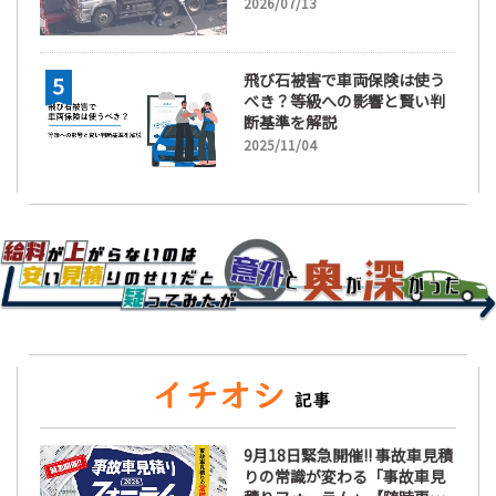
2026/07/13
飛び石被害で車両保険は使う
べき？等級への影響と賢い判
断基準を解説
2025/11/04
9月18日緊急開催!! 事故車見積
りの常識が変わる「事故車見