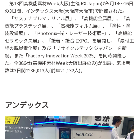
第13回高機能素材Week大阪(主催:RX Japan)が5月14〜16日
の3日間、インテックス大阪(大阪府大阪市)で開催された。
「サステナブルマテリアル展」、「高機能金属展」、「高
機能プラスチック展」、「高機能フィルム展」、「塗料・塗
装設備展」、「Photonix−光・レーザー技術展−」、「高機能
セラミックス展」、「接着・接合 EXPO」を展開し、「素材工
場の脱炭素化展」及び「リサイクルテック ジャパン」を新
設。また「Factory Innovation Week 2025」を同時開催し
た。全386社(高機能素材Week大阪出展のみ)が出展。来場者
数は3日間で36,013人(前年21,132人)。
アンデックス