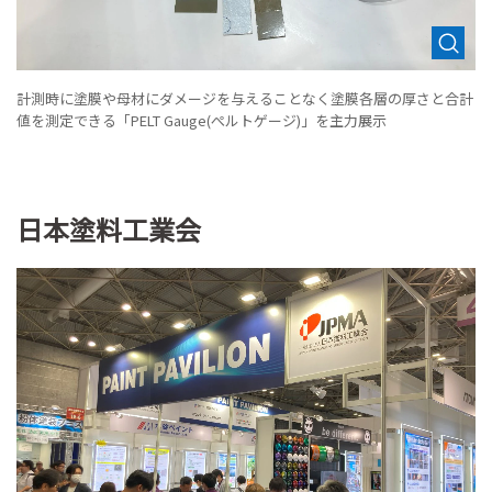
計測時に塗膜や母材にダメージを与えることなく塗膜各層の厚さと合計
値を測定できる「PELT Gauge(ぺルトゲージ)」を主力展示
日本塗料工業会