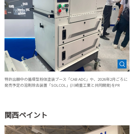
特許出願中の循環型粉体塗装ブース「CAB ADC」や、2026年2月ごろに
発売予定の溶剤除去装置「SOLCOL」(川崎重工業と共同開発)をPR
関西ペイント