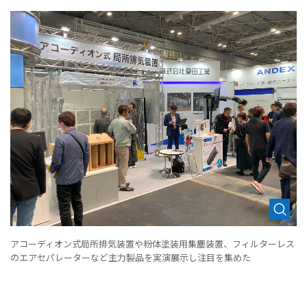
アコーディオン式局所排気装置や粉体塗装用集塵装置、フィルターレス
のエアセパレーターなど主力製品を実演展示し注目を集めた