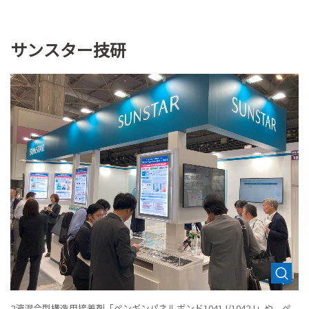
サンスター技研
2液混合型構造用接着剤「ペンギンパネルボンド1041J/1042J」や、ペ