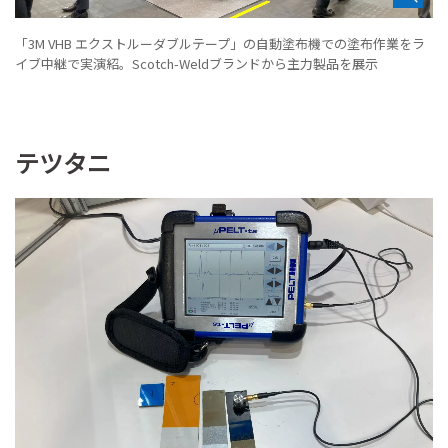
「3M VHB エクストルーダブルテープ」の自動塗布機での塗布作業をラ
イブ中継で実演紹。Scotch-Weldブランドから主力製品を展示
テツタニ