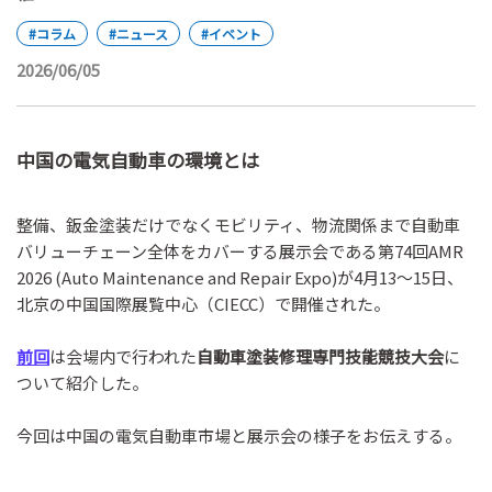
#コラム
#ニュース
#イベント
2026/06/05
中国の電気自動車の環境とは
整備、鈑金塗装だけでなくモビリティ、物流関係まで自動車
バリューチェーン全体をカバーする展示会である第74回AMR
2026 (Auto Maintenance and Repair Expo)が4月13～15日、
北京の中国国際展覧中心（CIECC）で開催された。
前回
は会場内で行われた
自動車塗装修理専門技能競技大会
に
ついて紹介した。
今回は中国の電気自動車市場と展示会の様子をお伝えする。