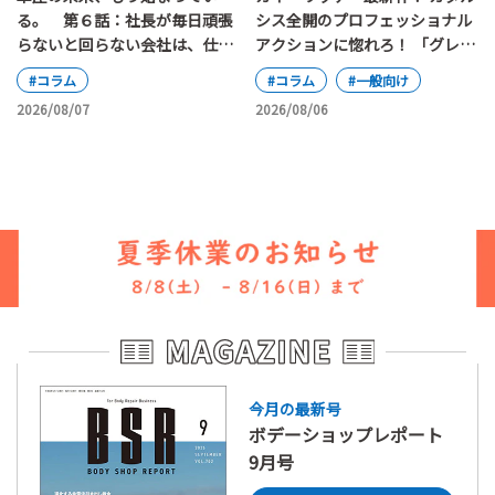
る。 第６話：社長が毎日頑張
シス全開のプロフェッショナル
らないと回らない会社は、仕組
アクションに惚れろ！ 「グレ
み化されていると言えるのか
イ・ミッション」
#コラム
#コラム
#一般向け
2026/08/07
2026/08/06
今月の最新号
ボデーショップレポート
9月号