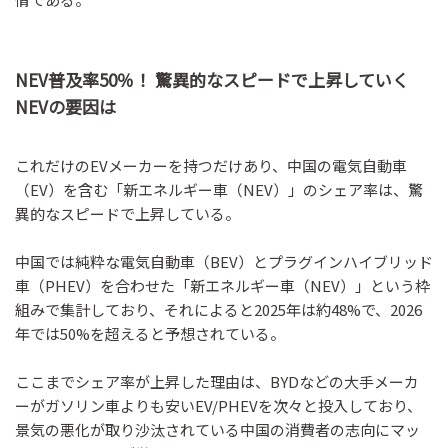
NEV普及率50％！ 驚異的なスピードで上昇していく
NEVの要因は
これだけのEVメーカーを持つだけあり、中国の電気自動車
（EV）を含む「新エネルギー車（NEV）」のシェア率は、驚
異的なスピードで上昇している。
中国では純粋な電気自動車（BEV）とプラグインハイブリッド
車（PHEV）を合わせた「新エネルギー車（NEV）」という枠
組みで集計しており、それによると2025年は約48%で、2026
年では50%を超えると予想されている。
ここまでシェア率が上昇した理由は、BYDなどの大手メーカ
ーがガソリン車よりも安いEV/PHEVを次々と投入しており、
景気の悪化が取り沙汰されている中国の消費者の志向にマッ