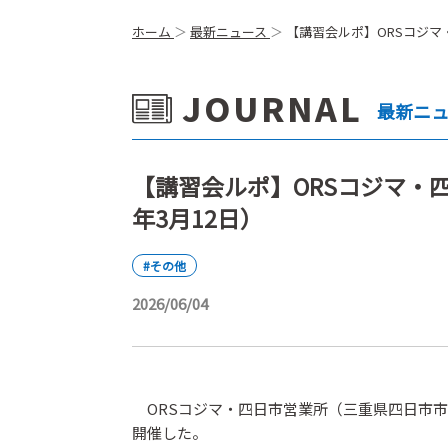
ホーム
最新ニュース
【講習会ルポ】ORSコジマ
JOURNAL
最新ニ
【講習会ルポ】ORSコジマ・
年3月12日）
#その他
2026/06/04
ORSコジマ・四日市営業所（三重県四日市市
開催した。