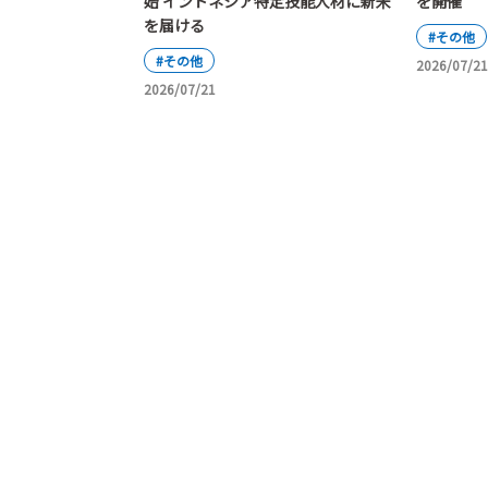
始 インドネシア特定技能人材に新米
を開催
を届ける
#その他
#その他
2026/07/21
2026/07/21