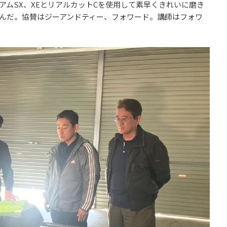
ムSX、XEとリアルカットCを使用して素早くきれいに磨き
んだ。協賛はジーアンドティー、フォワード。講師はフォワ