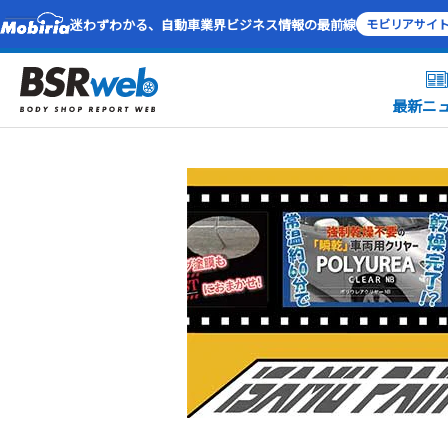
迷わずわかる、自動車業界ビジネス情報の最前線
モビリアサイ
最新ニ